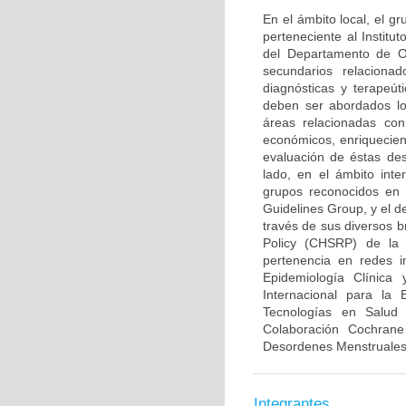
En el ámbito local, el 
perteneciente al Institu
del Departamento de Ob
secundarios relaciona
diagnósticas y terapeút
deben ser abordados lo
áreas relacionadas con
económicos, enriquecien
evaluación de éstas des
lado, en el ámbito inte
grupos reconocidos en 
Guidelines Group, y el d
través de sus diversos b
Policy (CHSRP) de la 
pertenencia en redes i
Epidemiología Clínica
Internacional para la
Tecnologías en Salud
Colaboración Cochran
Desordenes Menstruales e
Integrantes