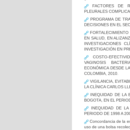
FACTORES DE RI
PLEURALES COMPLICA
PROGRAMA DE TRAS
DECISIONES EN EL SE
FORTALECIMIENTO 
EN SALUD, EN ALIZAN
INVESTIGACIONES C
INVESTIGACIÓN EN P
COSTO-EFECTIVI
VAGINOSIS BACTER
ECONÓMICA DESDE LA 
COLOMBIA, 2010.
VIGILANCIA, EVITA
LA CLÍNICA CARLOS LL
INEQUIDAD DE LA 
BOGOTA, EN EL PERIOD
INEQUIDAD DE LA
PERIODO DE 1998 A 20
Concordancia de la es
uso de una bolsa recolec