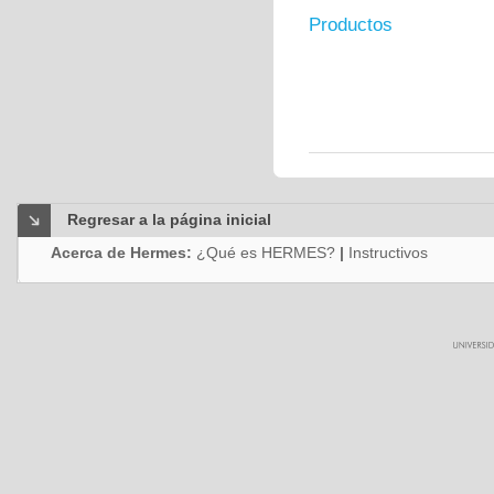
Productos
Regresar a la página inicial
Acerca de Hermes:
¿Qué es HERMES?
|
Instructivos