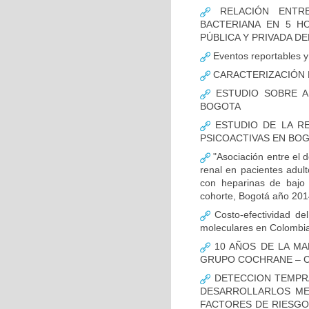
RELACIÓN ENTRE
BACTERIANA EN 5 H
PÚBLICA Y PRIVADA DEL
Eventos reportables y 
CARACTERIZACIÓN D
ESTUDIO SOBRE A
BOGOTA
ESTUDIO DE LA RE
PSICOACTIVAS EN BOG
"Asociación entre el d
renal en pacientes adult
con heparinas de bajo 
cohorte, Bogotá año 201
Costo-efectividad del
moleculares en Colombi
10 AÑOS DE LA MA
GRUPO COCHRANE – C
DETECCION TEMPRA
DESARROLLARLOS MED
FACTORES DE RIESGO