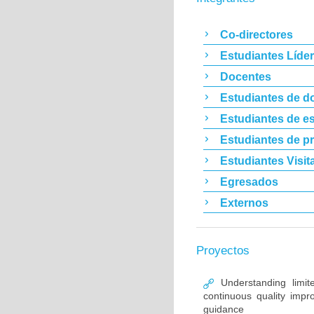
Co-directores
Estudiantes Líde
Docentes
Estudiantes de d
Estudiantes de es
Estudiantes de p
Estudiantes Visit
Egresados
Externos
Proyectos
Understanding limit
continuous quality im
guidance