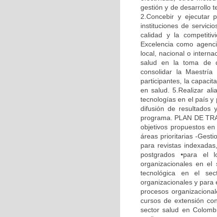
gestión y de desarrollo 
2.Concebir y ejecutar 
instituciones de servic
calidad y la competitiv
Excelencia como agenci
local, nacional o intern
salud en la toma de d
consolidar la Maestría
participantes, la capaci
en salud. 5.Realizar ali
tecnologías en el país y
difusión de resultados 
programa. PLAN DE TRABA
objetivos propuestos en 
áreas prioritarias -Gesti
para revistas indexadas
postgrados •para el 
organizacionales en el
tecnológica en el sec
organizacionales y para 
procesos organizacionale
cursos de extensión con
sector salud en Colombia