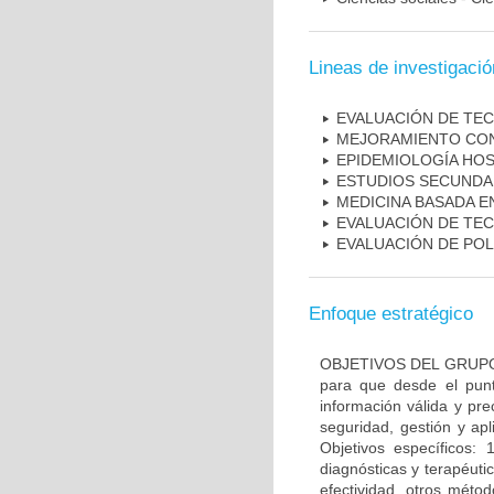
Lineas de investigació
EVALUACIÓN DE TE
MEJORAMIENTO CON
EPIDEMIOLOGÍA HOS
ESTUDIOS SECUNDAR
MEDICINA BASADA E
EVALUACIÓN DE TE
EVALUACIÓN DE POL
Enfoque estratégico
OBJETIVOS DEL GRUPO: O
para que desde el pun
información válida y pr
seguridad, gestión y apl
Objetivos específicos: 
diagnósticas y terapéuti
efectividad, otros méto