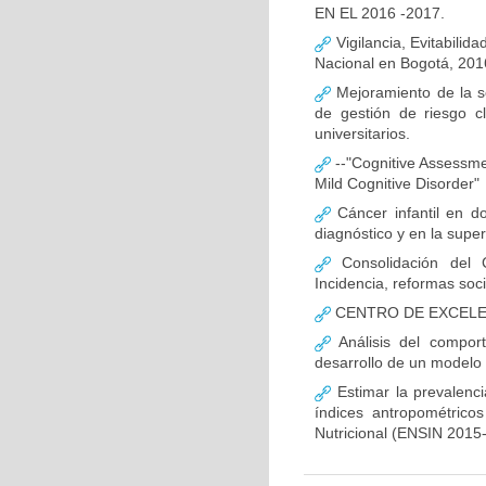
EN EL 2016 -2017.
Vigilancia, Evitabilida
Nacional en Bogotá, 201
Mejoramiento de la s
de gestión de riesgo c
universitarios.
--"Cognitive Assessment
Mild Cognitive Disorder"
Cáncer infantil en do
diagnóstico y en la super
Consolidación del 
Incidencia, reformas soc
CENTRO DE EXCELEN
Análisis del compor
desarrollo de un modelo 
Estimar la prevalenc
índices antropométrico
Nutricional (ENSIN 2015