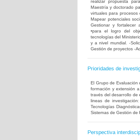
realizar propuesta pa
Maestría y doctorado pa
virtuales para procesos 
Mapear potenciales soci
Gestionar y fortalecer 
•para el logro del ob
tecnologías del Minister
y a nivel mundial. -Soli
Gestión de proyectos -Ad
Prioridades de investi
El Grupo de Evaluación d
formación y extensión a
través del desarrollo de
lineas de investigación
Tecnologías Diagnóstica
Sistemas de Gestión de 
Perspectiva interdiscip