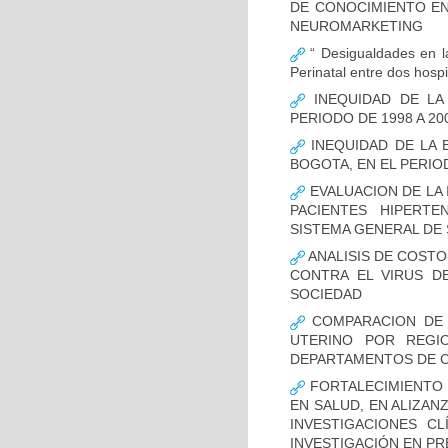
DE CONOCIMIENTO EN
NEUROMARKETING
“ Desigualdades en la
Perinatal entre dos hosp
INEQUIDAD DE LA
PERIODO DE 1998 A 20
INEQUIDAD DE LA 
BOGOTA, EN EL PERIOD
EVALUACION DE LA 
PACIENTES HIPERTE
SISTEMA GENERAL DE 
ANALISIS DE COSTO
CONTRA EL VIRUS D
SOCIEDAD
COMPARACION DE 
UTERINO POR REGI
DEPARTAMENTOS DE CO
FORTALECIMIENTO 
EN SALUD, EN ALIZAN
INVESTIGACIONES C
INVESTIGACIÓN EN P