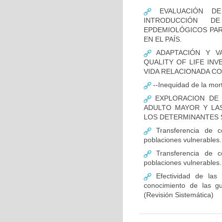
EVALUACIÓN DE 
INTRODUCCIÓN D
EPDEMIOLÓGICOS PAR
EN EL PAÍS.
ADAPTACIÓN Y VA
QUALITY OF LIFE INV
VIDA RELACIONADA C
--Inequidad de la mort
EXPLORACION DE 
ADULTO MAYOR Y LAS
LOS DETERMINANTES S
Transferencia de c
poblaciones vulnerables.
Transferencia de c
poblaciones vulnerables.
Efectividad de las i
conocimiento de las gu
(Revisión Sistemática)