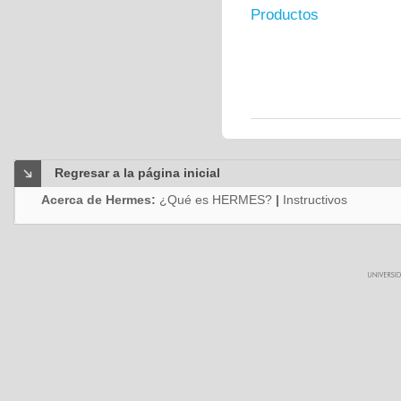
Productos
Regresar a la página inicial
Acerca de Hermes:
¿Qué es HERMES?
|
Instructivos