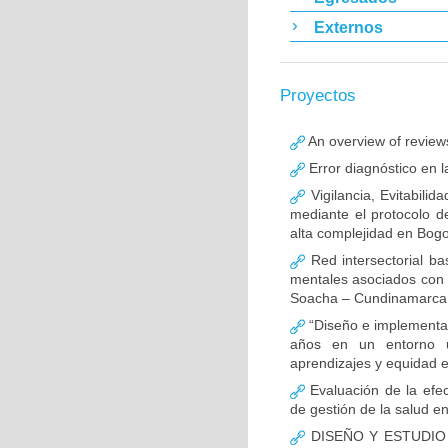
Externos
Proyectos
An overview of reviews
Error diagnóstico en 
Vigilancia, Evitabili
mediante el protocolo d
alta complejidad en Bog
Red intersectorial b
mentales asociados con 
Soacha – Cundinamarca (
“Diseño e implementac
años en un entorno 
aprendizajes y equidad e
Evaluación de la efec
de gestión de la salud e
DISEÑO Y ESTUDIO