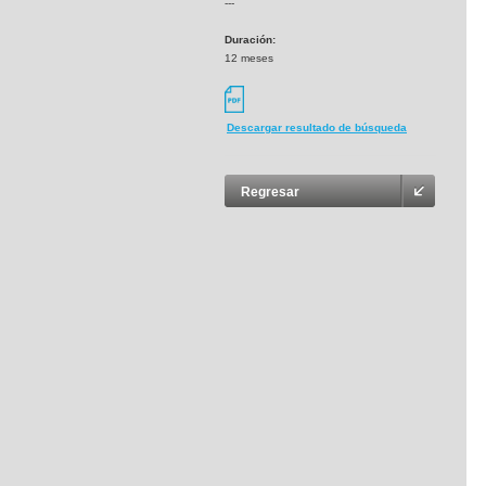
---
Duración:
12 meses
Descargar resultado de búsqueda
Regresar