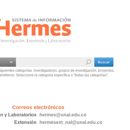
iguientes categorías: investigadores, grupos de investigación, proyectos,
emilleros. Seleccione la categoría especifica o "todas las categorías".
Correos electrónicos
ón y Laboratorios
hermes@unal.edu.co
Extensión
hermesext_nal@unal.edu.co