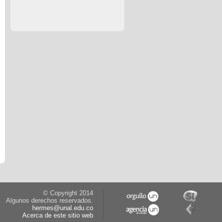
© Copyright 2014
Algunos derechos reservados.
hermes@unal.edu.co
Acerca de este sitio web