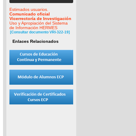
Estimados usuarios.
Comunicado oficial
Vicerrectoría de Investigación
Uso y Apropiación del Sistema
de Información HERMES
[Consultar documento VRI-322-19]
Enlaces Relacionados