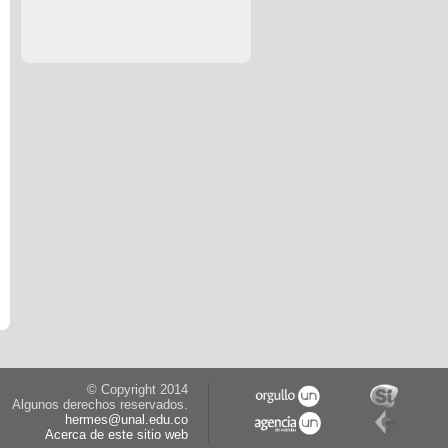
© Copyright 2014
Algunos derechos reservados.
hermes@unal.edu.co
Acerca de este sitio web