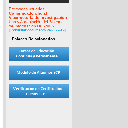
Estimados usuarios.
Comunicado oficial
Vicerrectoría de Investigación
Uso y Apropiación del Sistema
de Información HERMES
[Consultar documento VRI-322-19]
Enlaces Relacionados