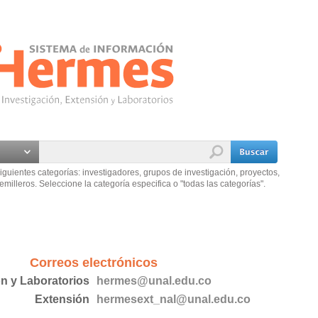
iguientes categorías: investigadores, grupos de investigación, proyectos,
emilleros. Seleccione la categoría especifica o "todas las categorías".
Correos electrónicos
ón y Laboratorios
hermes@unal.edu.co
Extensión
hermesext_nal@unal.edu.co