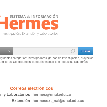
iguientes categorías: investigadores, grupos de investigación, proyectos,
emilleros. Seleccione la categoría especifica o "todas las categorías".
Correos electrónicos
ón y Laboratorios
hermes@unal.edu.co
Extensión
hermesext_nal@unal.edu.co