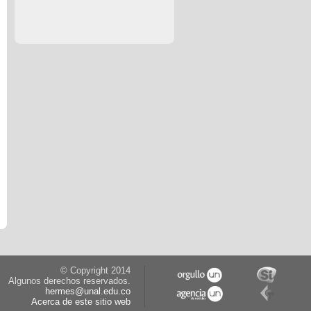
© Copyright 2014
Algunos derechos reservados.
hermes@unal.edu.co
Acerca de este sitio web