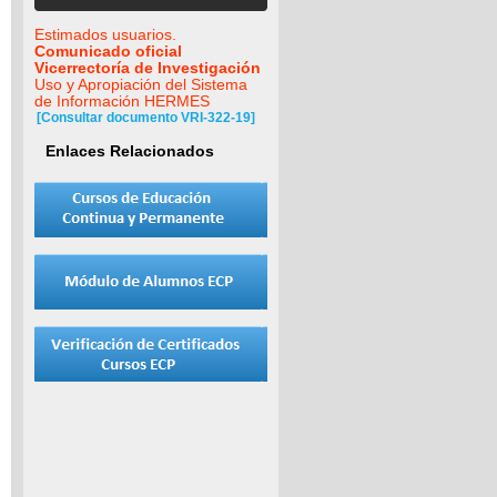
Estimados usuarios.
Comunicado oficial
Vicerrectoría de Investigación
Uso y Apropiación del Sistema
de Información HERMES
[Consultar documento VRI-322-19]
Enlaces Relacionados