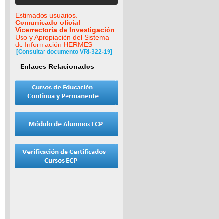
Estimados usuarios.
Comunicado oficial
Vicerrectoría de Investigación
Uso y Apropiación del Sistema
de Información HERMES
[Consultar documento VRI-322-19]
Enlaces Relacionados