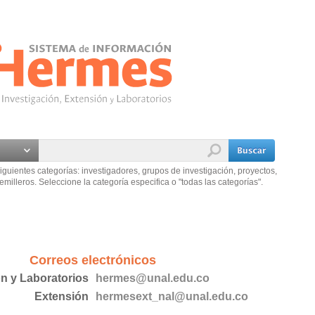
iguientes categorías: investigadores, grupos de investigación, proyectos,
emilleros. Seleccione la categoría especifica o "todas las categorías".
Correos electrónicos
ón y Laboratorios
hermes@unal.edu.co
Extensión
hermesext_nal@unal.edu.co