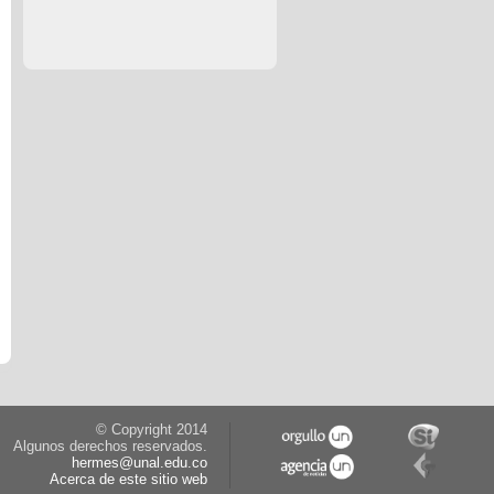
© Copyright 2014
Algunos derechos reservados.
hermes@unal.edu.co
Acerca de este sitio web