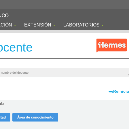
.co
ACIÓN
EXTENSIÓN
LABORATORIOS
ocente
Reinici
ada