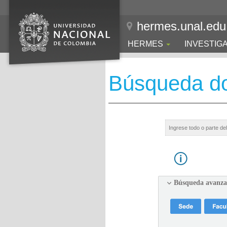
hermes.unal.edu
HERMES
INVESTIG
Búsqueda d
Búsqueda avanz