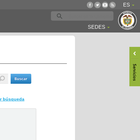
ES
SEDES
ar búsqueda