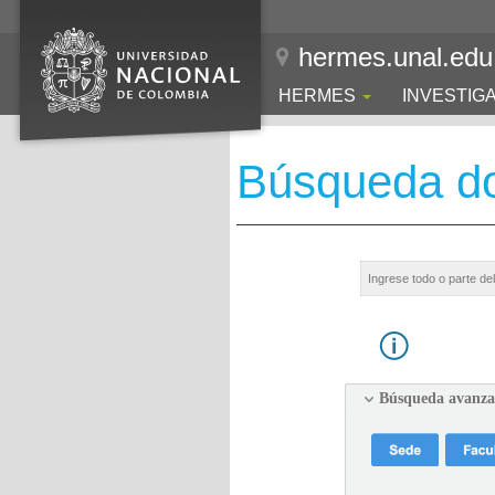
hermes.unal.edu
HERMES
INVESTIG
Búsqueda d
Búsqueda avanz