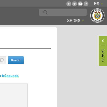
ES
SEDES
ar búsqueda