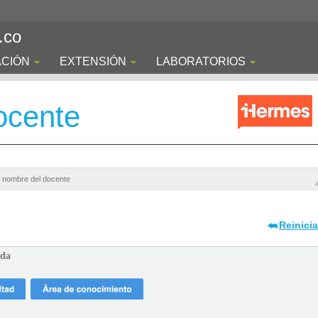
.co
ACIÓN
EXTENSIÓN
LABORATORIOS
ocente
Reinici
ada