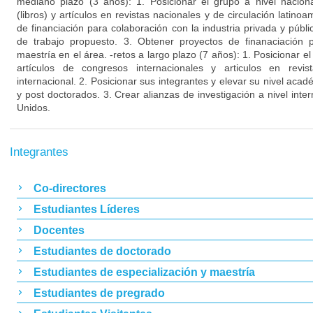
mediano plazo (3 años): 1. Posicionar el grupo a nivel nacion
(libros) y artículos en revistas nacionales y de circulación latino
de financiación para colaboración con la industria privada y públ
de trabajo propuesto. 3. Obtener proyectos de finanaciación 
maestría en el área. -retos a largo plazo (7 años): 1. Posicionar el
artículos de congresos internacionales y articulos en revis
internacional. 2. Posicionar sus integrantes y elevar su nivel ac
y post doctorados. 3. Crear alianzas de investigación a nivel int
Unidos.
Integrantes
Co-directores
Estudiantes Líderes
Docentes
Estudiantes de doctorado
Estudiantes de especialización y maestría
Estudiantes de pregrado