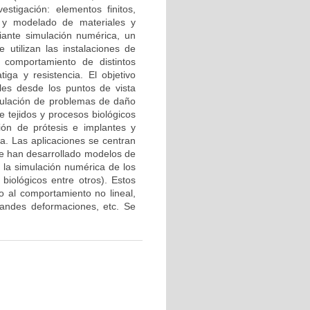
estigación: elementos finitos,
 y modelado de materiales y
iante simulación numérica, un
utilizan las instalaciones de
l comportamiento de distintos
iga y resistencia. El objetivo
ales desde los puntos de vista
imulación de problemas de daño
 tejidos y procesos biológicos
ión de prótesis e implantes y
. Las aplicaciones se centran
 se han desarrollado modelos de
n la simulación numérica de los
iológicos entre otros). Estos
 al comportamiento no lineal,
grandes deformaciones, etc. Se