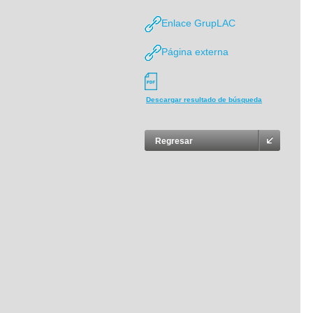
Enlace GrupLAC
Página externa
Descargar resultado de búsqueda
Regresar