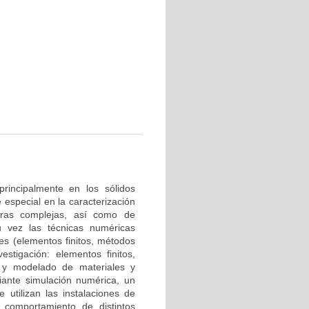
rincipalmente en los sólidos
especial en la caracterización
uras complejas, así como de
u vez las técnicas numéricas
es (elementos finitos, métodos
estigación: elementos finitos,
 y modelado de materiales y
iante simulación numérica, un
utilizan las instalaciones de
l comportamiento de distintos