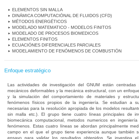
ELEMENTOS SIN MALLA
DINÁMICA COMPUTACIÓNAL DE FLUIDOS (CFD)
MÉTODOS ENERGÉTICOS
MODELADO MATEMATICO - MODELOS FINITOS
MODELADO DE PROCESOS BIOMEDICOS
ELEMENTOS FINITOS
ECUACIÓNES DIFERENCIALES PARCIALES
MODELAMIENTO DE FENÓMENOS DE COMBUSTIÓN
Enfoque estratégico
Las actividades de investigación del GNUM están centradas p
mecánicos deformables y la mecánica estructural, con un enfoque 
y la simulación del comportamiento de materiales y estruct
fenómenos físicos propios de la ingeniería. Se estudian a s
necesarias para la resolución apropiada de los modelos resultant
sin malla etc.). El grupo tiene cuatro líneas principales de inv
biomecánica computacional, metodos numericos en ingeniería
fenómenos. Estas cuatro líneas se abordan principalmente med
campo en el que el grupo tiene experiencia aunque también se 
ensayo para validar los resultados obtenidos. Se investiga e