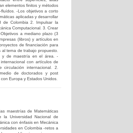
zan elementos finitos y métodos
luídos. -Los objetivos a corto
máticas aplicadas y desarrollar
l de Colombia 2. Impulsar la
cánica Computacional. 3. Crear
-Objetivos a mediano plazo (3
mpresas (libros) y artículos en
 proyectos de financiación para
s al tema de trabajo propuesto.
s y de maestría en el área. -
 internacional con artículos de
 circulación internacional. 2.
 medio de doctorados y post
al con Europa y Estados Unidos.
 las maestrías de Matemáticas
e la Universidad Nacional de
cánica con énfasis en Mecánica
ersidades en Colombia -retos a