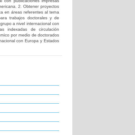
al con publicaciones impresas
americana. 2. Obtener proyectos
ica en áreas referentes al tema
para trabajos doctorales y de
 grupo a nivel internacional con
tas indexadas de circulación
adémico por medio de doctorados
ernacional con Europa y Estados