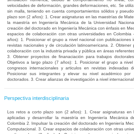
velocidades de deformación, grandes deformaciones, etc. Se utili
sin malla, teniendo en cuenta comportamientos sólidos y pseudo-f
plazo son (2 años): 1. Crear asignaturas en las maestrías de Mate
la maestría en Ingeniería Mecánica de la Universidad Naciona
creación del doctorado en Ingeniería Mecánica con énfasis en Me
espacios de colaboración con otras universidades en Colombia 
años): 1. Posicionar el grupo a nivel nacional con publicaciones i
revistas nacionales y de circulación latinoamericana. 2. Obtener
colaboración con la industria privada y pública en áreas referente
3. Obtener proyectos de finanaciación para trabajos doctorale
Objetivos a largo plazo (7 años): 1. Posicionar el grupo a nivel
congresos internacionales y articulos en revistas indexadas de
Posicionar sus integrantes y elevar su nivel académico por
doctorados. 3. Crear alianzas de investigación a nivel internacion
Perspectiva interdisciplinaria
Los retos a corto plazo son (2 años): 1. Crear asignaturas en
aplicadas y desarrollar la maestría en Ingeniería Mecánica d
Colombia 2. Impulsar la creación del doctorado en Ingeniería Me
Computacional. 3. Crear espacios de colaboración con otras univ