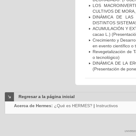
LOS MACROINVERT
CULTIVOS DE MORA,
DINÁMICA DE LAS
DISTINTOS SISTEMA
ACUMULACIÓN Y EXT
cacao L.) (Presentació
Crecimiento y Desarro
en evento científico o 
Revegetalización de T
o tecnológico)
DINÁMICA DE LA ER
(Presentación de ponen
Regresar a la página inicial
Acerca de Hermes:
¿Qué es HERMES?
|
Instructivos