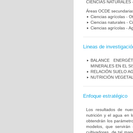
CIENCIAS NATURALES 
Áreas OCDE secundaria
Ciencias agrícolas - O
Ciencias naturales - C
Ciencias agrícolas - Ag
Lineas de investigació
BALANCE ENERGÉ
MINERALES EN EL S
RELACIÓN SUELO A
NUTRICIÓN VEGETA
Enfoque estratégico
Los resultados de nues
nutrición y el agua en 
obtendrán los parámetro
modelos, que servirán 
cultivadores, de tal ma