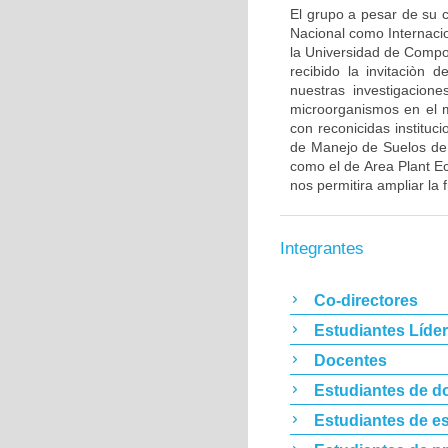
El grupo a pesar de su c
Nacional como Internacio
la Universidad de Comp
recibido la invitaciòn 
nuestras investigacion
microorganismos en el m
con reconicidas instituc
de Manejo de Suelos de 
como el de Area Plant E
nos permitira ampliar la
Integrantes
Co-directores
Estudiantes Líde
Docentes
Estudiantes de d
Estudiantes de es