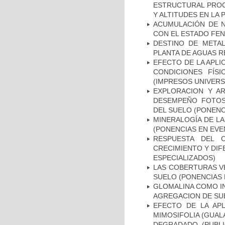
ESTRUCTURAL PROC
Y ALTITUDES EN LA 
ACUMULACIÓN DE N
CON EL ESTADO FEN
DESTINO DE META
PLANTA DE AGUAS R
EFECTO DE LA APLI
CONDICIONES FÍSI
(IMPRESOS UNIVERS
EXPLORACION Y AR
DESEMPEÑO FOTOSI
DEL SUELO (PONENC
MINERALOGÍA DE LA
(PONENCIAS EN EVE
RESPUESTA DEL 
CRECIMIENTO Y DIF
ESPECIALIZADOS)
LAS COBERTURAS VE
SUELO (PONENCIAS 
GLOMALINA COMO IN
AGREGACION DE SUE
EFECTO DE LA APL
MIMOSIFOLIA (GUAL
DEGRADADO. (PUBLI