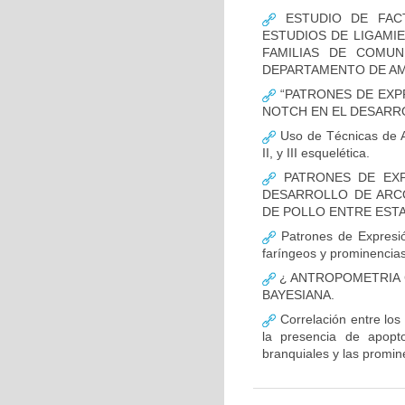
ESTUDIO DE FACT
ESTUDIOS DE LIGAMI
FAMILIAS DE COMUN
DEPARTAMENTO DE AM
“PATRONES DE EXP
NOTCH EN EL DESARR
Uso de Técnicas de Ap
II, y III esquelética.
PATRONES DE EXP
DESARROLLO DE ARC
DE POLLO ENTRE ESTAD
Patrones de Expresió
faríngeos y prominencias
¿ ANTROPOMETRIA C
BAYESIANA.
Correlación entre los
la presencia de apopto
branquiales y las promin