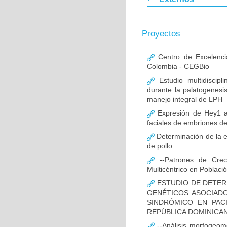
Proyectos
Centro de Excelenci
Colombia - CEGBio
Estudio multidiscipl
durante la palatogenesi
manejo integral de LPH
Expresión de Hey1 al
faciales de embriones de
Determinación de la e
de pollo
--Patrones de Creci
Multicéntrico en Poblac
ESTUDIO DE DETER
GENÉTICOS ASOCIAD
SINDRÓMICO EN PAC
REPÚBLICA DOMINICA
--Análisis morfogeomé