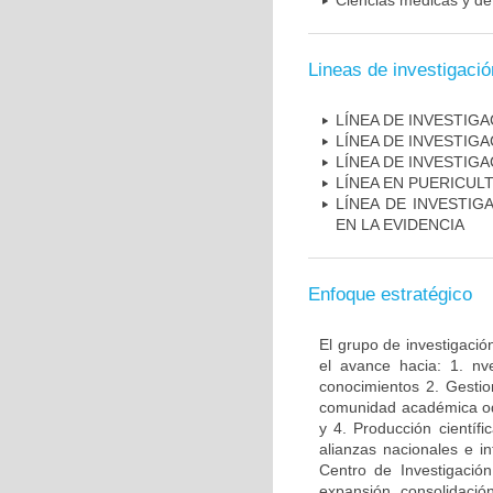
Ciencias médicas y de 
Lineas de investigació
LÍNEA DE INVESTIG
LÍNEA DE INVESTIG
LÍNEA DE INVESTIG
LÍNEA EN PUERICUL
LÍNEA DE INVESTIG
EN LA EVIDENCIA
Enfoque estratégico
El grupo de investigació
el avance hacia: 1. nv
conocimientos 2. Gestio
comunidad académica odon
y 4. Producción científ
alianzas nacionales e i
Centro de Investigació
expansión, consolidaci