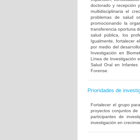
doctorado y recepción y
multidisciplinaria el c
problemas de salud ora
promocionando la organi
transferencia oportuna d
salud pública, los pro
Igualmente, fortalecer 
por medio del desarroll
Investigación en Biome
Línea de Investigación 
Salud Oral en Infantes
Forense.
Prioridades de investi
Fortalecer el grupo par
proyectos conjuntos de
participantes de inve
investigación en crecimie