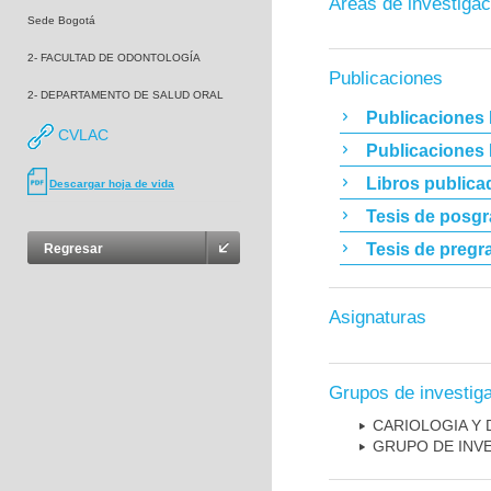
Áreas de investigac
Sede Bogotá
2- FACULTAD DE ODONTOLOGÍA
Publicaciones
2- DEPARTAMENTO DE SALUD ORAL
Publicaciones 
CVLAC
Publicaciones
Libros publica
Descargar hoja de vida
Tesis de posg
Tesis de pregr
Regresar
Asignaturas
Grupos de investig
CARIOLOGIA Y
GRUPO DE INV