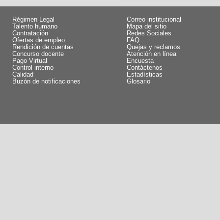
Régimen Legal
Correo institucional
Talento humano
Mapa del sitio
Contratación
Redes Sociales
Ofertas de empleo
FAQ
Rendición de cuentas
Quejas y reclamos
Concurso docente
Atención en línea
Pago Virtual
Encuesta
Control interno
Contáctenos
Calidad
Estadísticas
Buzón de notificaciones
Glosario