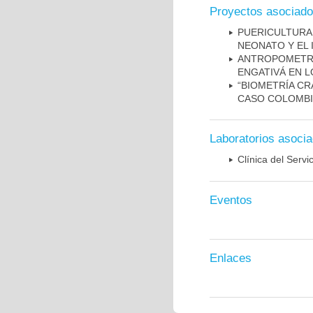
Proyectos asociad
PUERICULTUR
NEONATO Y EL
ANTROPOMETRÍ
ENGATIVÁ EN L
“BIOMETRÍA CR
CASO COLOMBI
Laboratorios asoci
Clínica del Servi
Eventos
Enlaces