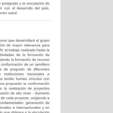
y postgrado y la vinculación de
ir con el desarrollo del país,
ector salud.
bores que desarrollará el grupo
ación de mayor relevancia para
: el trabajo realizado hasta la
ctividades de la formación de
siendo la formación de recurso
a conformación de un semillero
es de pregrado de diferentes
 instituciones nacionales e
ha tenido fuertes vínculos con
emos propuesto la conformación
 la realización de proyectos
mación de alto nivel. - Aumento
d de cada proyecto, exigiendo a
 fundamentales: generación de
ionales e internacionales y en
o que obligara a la vinculación