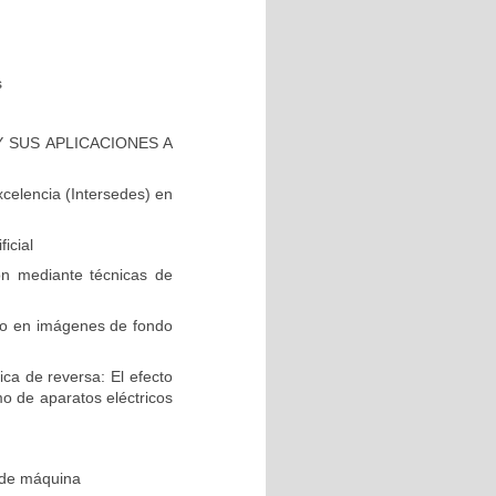
s
 SUS APLICACIONES A
xcelencia (Intersedes) en
icial
ón mediante técnicas de
ico en imágenes de fondo
ica de reversa: El efecto
o de aparatos eléctricos
 de máquina