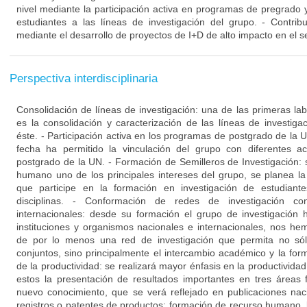
nivel mediante la participación activa en programas de pregrado 
estudiantes a las líneas de investigación del grupo. - Contribu
mediante el desarrollo de proyectos de I+D de alto impacto en el s
Perspectiva interdisciplinaria
Consolidación de líneas de investigación: una de las primeras la
es la consolidación y caracterización de las líneas de investig
éste. - Participación activa en los programas de postgrado de la UN
fecha ha permitido la vinculación del grupo con diferentes a
postgrado de la UN. - Formación de Semilleros de Investigación: 
humano uno de los principales intereses del grupo, se planea l
que participe en la formación en investigación de estudiant
disciplinas. - Conformación de redes de investigación con
internacionales: desde su formación el grupo de investigación 
instituciones y organismos nacionales e internacionales, nos h
de por lo menos una red de investigación que permita no sólo
conjuntos, sino principalmente el intercambio académico y la for
de la productividad: se realizará mayor énfasis en la productivida
estos la presentación de resultados importantes en tres áreas
nuevo conocimiento, que se verá reflejado en publicaciones nac
registros o patentes de productos; formación de recurso humano, l