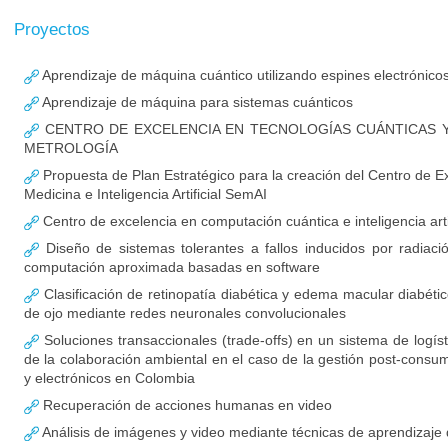
Proyectos
Aprendizaje de máquina cuántico utilizando espines electrónico
Aprendizaje de máquina para sistemas cuánticos
CENTRO DE EXCELENCIA EN TECNOLOGÍAS CUÁNTICAS Y
METROLOGÍA
Propuesta de Plan Estratégico para la creación del Centro de E
Medicina e Inteligencia Artificial SemAI
Centro de excelencia en computación cuántica e inteligencia artif
Diseño de sistemas tolerantes a fallos inducidos por radiaci
computación aproximada basadas en software
Clasificación de retinopatía diabética y edema macular diabét
de ojo mediante redes neuronales convolucionales
Soluciones transaccionales (trade-offs) en un sistema de logíst
de la colaboración ambiental en el caso de la gestión post-consum
y electrónicos en Colombia
Recuperación de acciones humanas en video
Análisis de imágenes y video mediante técnicas de aprendizaje