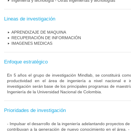
Ingeniería y tecnología - Otras ingenierías y tecnologías
Lineas de investigación
APRENDIZAJE DE MAQUINA
RECUPERACIÓN DE INFORMACIÓN
IMAGENES MEDICAS
Enfoque estratégico
En 5 años el grupo de investigación Mindlab, se constituirá co
productividad en el área de ingeniería a nivel nacional e i
investigación serán base de los principales programas de maestrí
Ingeniería de la Universidad Nacional de Colombia.
Prioridades de investigación
- Impulsar el desarrollo de la ingeniería adelantando proyectos de
contribuyan a la generación de nuevo conocimiento en el área. -