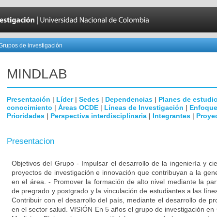
Grupos de investigación
MINDLAB
Presentación
|
Líder
|
Sedes
|
Dependencias
|
Planes de estudi
conocimiento
|
Áreas OCDE
|
Líneas de Investigación
|
Enfoque
Prioridades
|
Perspectiva interdisciplinaria
|
Integrantes
|
Proye
Presentacion
Objetivos del Grupo - Impulsar el desarrollo de la ingeniería y 
proyectos de investigación e innovación que contribuyan a la ge
en el área. - Promover la formación de alto nivel mediante la pa
de pregrado y postgrado y la vinculación de estudiantes a las línea
Contribuir con el desarrollo del país, mediante el desarrollo de p
en el sector salud. VISIÓN En 5 años el grupo de investigación e