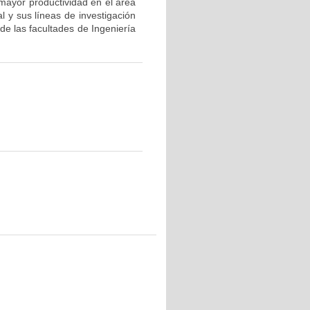
mayor productividad en el área
l y sus líneas de investigación
de las facultades de Ingeniería