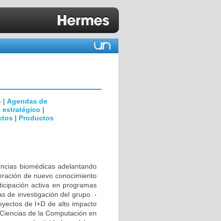
o
|
Agendas de
 estratégico
|
ctos
|
Productos
ciencias biomédicas adelantando
neración de nuevo conocimiento
rticipación activa en programas
s de investigación del grupo. -
royectos de I+D de alto impacto
n Ciencias de la Computación en