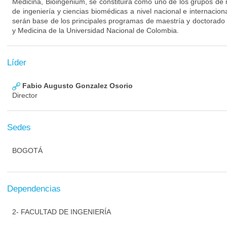
Medicina, Bioingenium, se constituirá como uno de los grupos de 
de ingeniería y ciencias biomédicas a nivel nacional e internaciona
serán base de los principales programas de maestría y doctorado 
y Medicina de la Universidad Nacional de Colombia.
Líder
Fabio Augusto Gonzalez Osorio
Director
Sedes
BOGOTÁ
Dependencias
2- FACULTAD DE INGENIERÍA