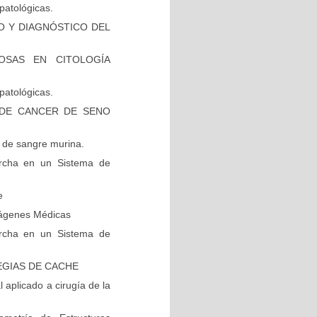
patológicas.
O Y DIAGNÓSTICO DEL
OSAS EN CITOLOGÍA
patológicas.
 DE CANCER DE SENO
 de sangre murina.
rcha en un Sistema de
e
mágenes Médicas
rcha en un Sistema de
EGIAS DE CACHE
aplicado a cirugía de la