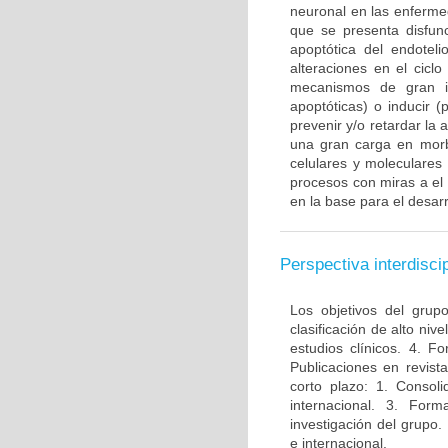
neuronal en las enferme
que se presenta disfun
apoptótica del endotel
alteraciones en el ciclo
mecanismos de gran im
apoptóticas) o inducir 
prevenir y/o retardar la
una gran carga en morbi
celulares y moleculares
procesos con miras a el
en la base para el desarr
Perspectiva interdiscip
Los objetivos del grup
clasificación de alto niv
estudios clínicos. 4. 
Publicaciones en revista
corto plazo: 1. Consol
internacional. 3. For
investigación del grupo.
e internacional.