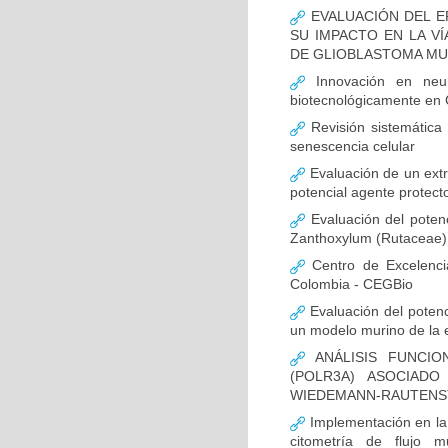
EVALUACIÓN DEL E
SU IMPACTO EN LA VÍ
DE GLIOBLASTOMA M
Innovación en neur
biotecnológicamente en
Revisión sistemática
senescencia celular
Evaluación de un extr
potencial agente protect
Evaluación del potenc
Zanthoxylum (Rutaceae) 
Centro de Excelenci
Colombia - CEGBio
Evaluación del potenci
un modelo murino de la
ANÁLISIS FUNCIO
(POLR3A) ASOCIAD
WIEDEMANN-RAUTENS
Implementación en la
citometría de flujo m