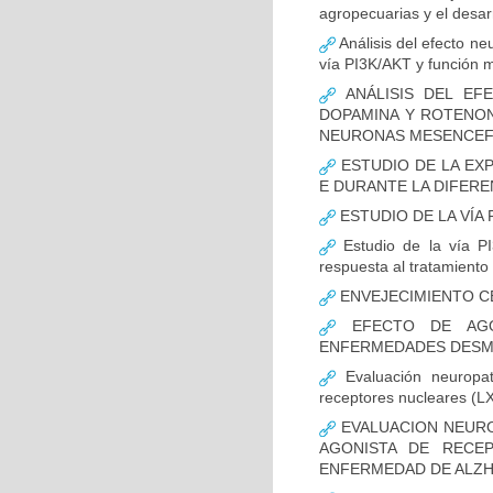
agropecuarias y el desar
Análisis del efecto ne
vía PI3K/AKT y función m
ANÁLISIS DEL EFE
DOPAMINA Y ROTENON
NEURONAS MESENCEF
ESTUDIO DE LA EX
E DURANTE LA DIFER
ESTUDIO DE LA VÍA 
Estudio de la vía PI
respuesta al tratamiento
ENVEJECIMIENTO C
EFECTO DE AGO
ENFERMEDADES DESMI
Evaluación neuropat
receptores nucleares (L
EVALUACION NEURO
AGONISTA DE RECE
ENFERMEDAD DE ALZH