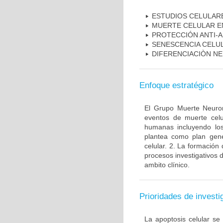
ESTUDIOS CELULAR
MUERTE CELULAR E
PROTECCIÓN ANTI-
SENESCENCIA CELU
DIFERENCIACIÒN N
Enfoque estratégico
El Grupo Muerte Neuron
eventos de muerte celu
humanas incluyendo los
plantea como plan gener
celular. 2. La formación 
procesos investigativos 
ambito clínico.
Prioridades de investi
La apoptosis celular se