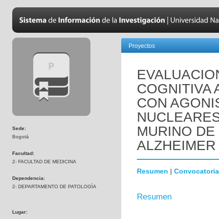
Proyectos
EVALUACIO
COGNITIVA 
CON AGONI
NUCLEARES
MURINO DE
Sede:
Bogotá
ALZHEIMER 
Facultad:
2- FACULTAD DE MEDICINA
Resumen
|
Convocatoria
Dependencia:
2- DEPARTAMENTO DE PATOLOGÍA
Resumen
Lugar: