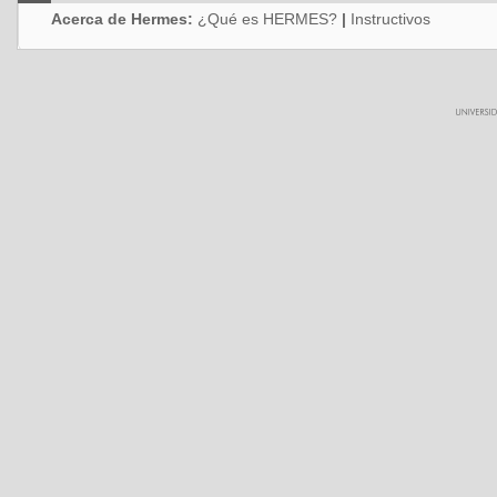
Acerca de Hermes:
¿Qué es HERMES?
|
Instructivos