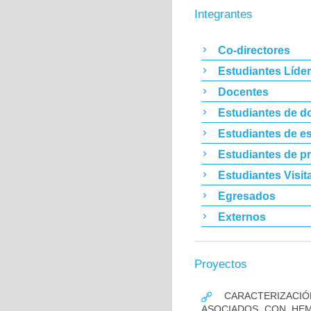
Integrantes
Co-directores
Estudiantes Líde
Docentes
Estudiantes de d
Estudiantes de es
Estudiantes de p
Estudiantes Visit
Egresados
Externos
Proyectos
CARACTERIZACIÓ
ASOCIADOS CON HEM