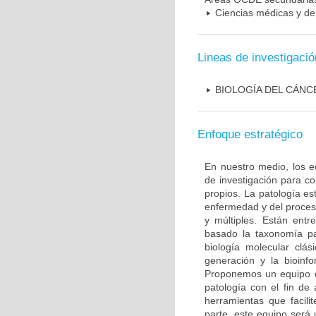
Ciencias médicas y de 
Lineas de investigació
BIOLOGÍA DEL CÁNC
Enfoque estratégico
En nuestro medio, los e
de investigación para c
propios. La patología e
enfermedad y del proceso
y múltiples. Están entr
basado la taxonomía pa
biología molecular clás
generación y la bioinfo
Proponemos un equipo de
patología con el fin de
herramientas que facilit
parte, este equipo será 