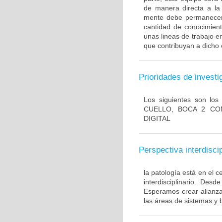
de manera directa a la 
mente debe permanecer f
cantidad de conocimient
unas lineas de trabajo 
que contribuyan a dicho
Prioridades de investi
Los siguientes son lo
CUELLO, BOCA 2 CO
DIGITAL
Perspectiva interdiscip
la patología está en el c
interdisciplinario. Des
Esperamos crear alianza
las áreas de sistemas y 