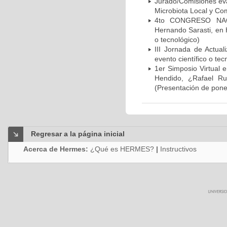
Jurado/Comisiones eva
Microbiota Local y Com
4to CONGRESO NACI
Hernando Sarasti, en 
o tecnológico)
III Jornada de Actual
evento científico o tec
1er Simposio Virtual 
Hendido, ¿Rafael Ru
(Presentación de ponen
Regresar a la página inicial
Acerca de Hermes:
¿Qué es HERMES?
|
Instructivos