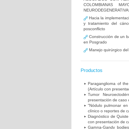
COLOMBIANAS MA
NEURODEGENERATIVAS
Hacia la implementaci
y tratamiento del cánc
posconflicto
Construcción de un ba
en Posgrado
Manejo quirúrgico del 
Productos
Paraganglioma of the
(Artículo con presenta
Tumor Neuroectodérm
presentación de caso c
"Nódulo pulmonar en p
clínico o reportes de 
Diagnóstico de Quiste
con presentación de ca
Gamna-Gandy bodies in