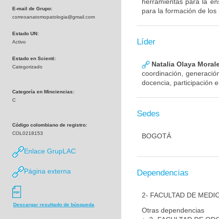
herramientas para la ens
E-mail de Grupo:
para la formación de los
correoanatomopatologia@gmail.com
Estado UN:
Líder
Activo
Estado en Scienti:
Natalia Olaya Moral
Categorizado
coordinación, generación
docencia, participación
Categoría en Minciencias:
C
Sedes
Código colombiano de registro:
COL0218153
BOGOTÁ
Enlace GrupLAC
Página externa
Dependencias
2- FACULTAD DE MEDI
Descargar resultado de búsqueda
Otras dependencias