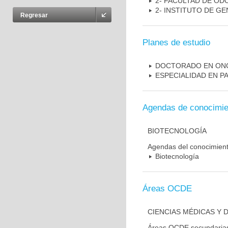
2- FACULTAD DE O
2- INSTITUTO DE GE
Regresar
Planes de estudio
DOCTORADO EN ON
ESPECIALIDAD EN P
Agendas de conocimie
BIOTECNOLOGÍA
Agendas del conocimien
Biotecnología
Áreas OCDE
CIENCIAS MÉDICAS Y D
Áreas OCDE secundaria