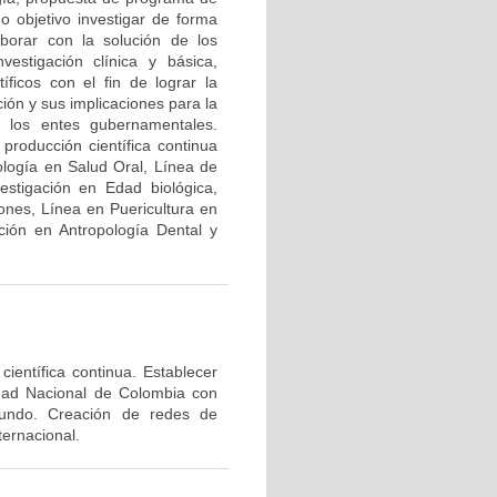
o objetivo investigar de forma
laborar con la solución de los
vestigación clínica y básica,
íficos con el fin de lograr la
ión y sus implicaciones para la
 y los entes gubernamentales.
producción científica continua
ología en Salud Oral, Línea de
estigación en Edad biológica,
ones, Línea en Puericultura en
ción en Antropología Dental y
ientífica continua. Establecer
idad Nacional de Colombia con
 mundo. Creación de redes de
ternacional.