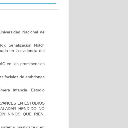
niversidad Nacional de
do): Señalización Notch
mada en la evidencia del
hIC en las prominencias
as faciales de embriones
mera Infancia. Estudio
AVANCES EN ESTUDIOS
PALADAR HENDIDO NO
ÓN NIÑOS QUE RÍEN,
 sistema masticatorio en