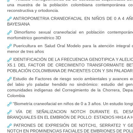
una muestra de la población colombiana contemporánea con 
reconstructiva y ortodoncia.
ANTROPOMETRIA CRANEOFACIAL EN NIÑOS DE 0 A 4 AÑ
BAYESIANA
Dimorfismo sexual craneofacial en población contemporáne
morfométrico geométrico 3D
Puericultura en Salud Oral Modelo para la atención integral 
menor de tres años
IDENTIFICACIÓN DE LA FRECUENCIA GENOTIPICA Y ALEL
X5.1 DEL FACTOR DE CRECIMIENTO TRANSFORMANTE BET
POBLACIÓN COLOMBIANA DE PACIENTES CON Y SIN PALADAR
Estudio de Factores de riesgo socio ambientales y avances en
del labio y/o paladar hendido no sindrómico: estudio del ge
comunidades indígenas del Corregimiento de la Chorrera, Dep
Colombia
“Biometría craneofacial en niños de 0 a 3 años. Un estudio long
VÍA DE SEÑALIZACION NOTCH DURANTE EL DES
BRANQUIALES EN EL EMBRIÓN DE POLLO: ESTADIOS HH14 A 
PATRONES DE EXPRESIÓN DE NOTCH1, SERRATE2 Y GEN
NOTCH EN PROMINENCIAS FACIALES DE EMBRIONES DE POLL