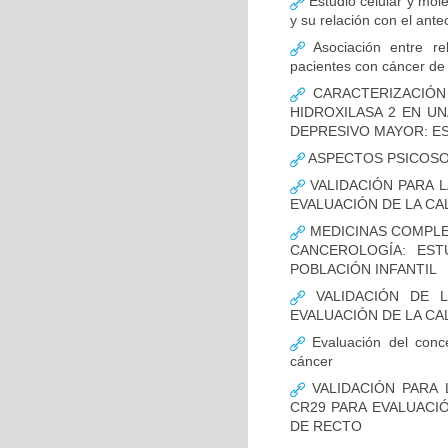
Estudio celular y mol
y su relación con el ante
Asociación entre rel
pacientes con cáncer d
CARACTERIZACIÓN
HIDROXILASA 2 EN 
DEPRESIVO MAYOR: E
ASPECTOS PSICOSO
VALIDACIÓN PARA L
EVALUACIÓN DE LA CA
MEDICINAS COMPLEM
CANCEROLOGÍA: EST
POBLACIÓN INFANTIL
VALIDACIÓN DE L
EVALUACIÓN DE LA CA
Evaluación del conce
cáncer
VALIDACIÓN PARA 
CR29 PARA EVALUACIÓ
DE RECTO