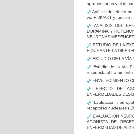
agropecuarias y el desar
Análisis del efecto ne
vía PI3K/AKT y función m
ANÁLISIS DEL EFE
DOPAMINA Y ROTENON
NEURONAS MESENCEF
ESTUDIO DE LA EX
E DURANTE LA DIFER
ESTUDIO DE LA VÍA 
Estudio de la vía PI
respuesta al tratamiento
ENVEJECIMIENTO C
EFECTO DE AGO
ENFERMEDADES DESMI
Evaluación neuropat
receptores nucleares (L
EVALUACION NEURO
AGONISTA DE RECE
ENFERMEDAD DE ALZH