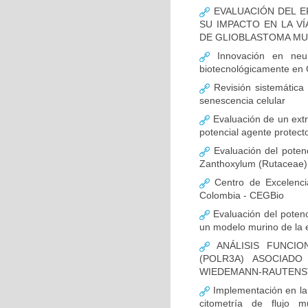
EVALUACIÓN DEL E
SU IMPACTO EN LA VÍ
DE GLIOBLASTOMA M
Innovación en neur
biotecnológicamente en
Revisión sistemática
senescencia celular
Evaluación de un extr
potencial agente protect
Evaluación del potenc
Zanthoxylum (Rutaceae) 
Centro de Excelenci
Colombia - CEGBio
Evaluación del potenci
un modelo murino de la
ANÁLISIS FUNCIO
(POLR3A) ASOCIAD
WIEDEMANN-RAUTENS
Implementación en la
citometría de flujo m