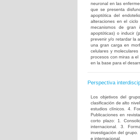
neuronal en las enferme
que se presenta disfun
apoptótica del endotel
alteraciones en el ciclo
mecanismos de gran im
apoptóticas) o inducir 
prevenir y/o retardar la
una gran carga en morbi
celulares y moleculares
procesos con miras a el
en la base para el desarr
Perspectiva interdiscip
Los objetivos del grup
clasificación de alto niv
estudios clínicos. 4. 
Publicaciones en revista
corto plazo: 1. Consol
internacional. 3. For
investigación del grupo.
e internacional.