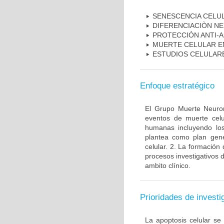
SENESCENCIA CELU
DIFERENCIACIÒN N
PROTECCIÓN ANTI-
MUERTE CELULAR E
ESTUDIOS CELULAR
Enfoque estratégico
El Grupo Muerte Neuron
eventos de muerte celu
humanas incluyendo los
plantea como plan gener
celular. 2. La formación 
procesos investigativos 
ambito clínico.
Prioridades de investi
La apoptosis celular se