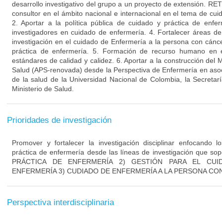
desarrollo investigativo del grupo a un proyecto de extensión. R
consultor en el ámbito nacional e internacional en el tema de cui
2. Aportar a la política pública de cuidado y práctica de enfe
investigadores en cuidado de enfermería. 4. Fortalecer áreas de 
investigación en el cuidado de Enfermería a la persona con cánce
práctica de enfermería. 5. Formación de recurso humano en 
estándares de calidad y calidez. 6. Aportar a la construcción del
Salud (APS-renovada) desde la Perspectiva de Enfermería en asoc
de la salud de la Universidad Nacional de Colombia, la Secretarí
Ministerio de Salud.
Prioridades de investigación
Promover y fortalecer la investigación disciplinar enfocando l
práctica de enfermería desde las líneas de investigación que s
PRÁCTICA DE ENFERMERÍA 2) GESTIÓN PARA EL CUI
ENFERMERÍA 3) CUDIADO DE ENFERMERÍA A LA PERSONA CON
Perspectiva interdisciplinaria