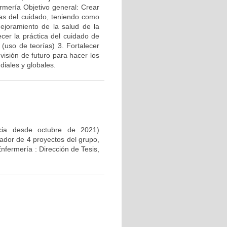
rmería Objetivo general: Crear
as del cuidado, teniendo como
 mejoramiento de la salud de la
ecer la práctica del cuidado de
 (uso de teorías) 3. Fortalecer
visión de futuro para hacer los
diales y globales.
encia desde octubre de 2021)
gador de 4 proyectos del grupo,
fermería : Dirección de Tesis,