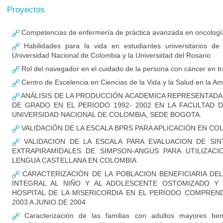
Proyectos
Competencias de enfermería de práctica avanzada en oncologí
Habilidades para la vida en estudiantes universitarios de
Universidad Nacional de Colombia y la Universidad del Rosario
Rol del navegador en el cuidado de la persona con cáncer en t
Centro de Excelencia en Ciencias de la Vida y la Salud en la A
ANÁLISIS DE LA PRODUCCIÓN ACADEMICA REPRESENTADA 
DE GRADO EN EL PERIODO 1992- 2002 EN LA FACULTAD 
UNIVERSIDAD NACIONAL DE COLOMBIA, SEDE BOGOTA.
VALIDACIÓN DE LA ESCALA BPRS PARA APLICACIÓN EN CO
VALIDACION DE LA ESCALA PARA EVALUACION DE SI
EXTRAPIRAMIDALES DE SIMPSON-ANGUS PARA UTILIZACI
LENGUA CASTELLANA EN COLOMBIA
CARACTERIZACIÓN DE LA POBLACION BENEFICIARIA DE
INTEGRAL AL NIÑO Y AL ADOLESCENTE OSTOMIZADO Y 
HOSPITAL DE LA MISERICORDIA EN EL PERIODO COMPREN
2003 A JUNIO DE 2004
Caracterización de las familias con adultos mayores benef