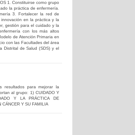
ETOS 1. Constituirse como grupo
dado la práctica de enfermería.
rmería 3. Fortalecer la red de
innovación en la práctica y la
r, gestión para el cuidado y la
enfermería con los más altos
 Modelo de Atención Primaria en
io con las Facultades del área
a Distrital de Salud (SDS) y el
os resultados para mejorar la
oportan al grupo: 1) CUIDADO Y
DADO Y LA PRÁCTICA DE
 CÁNCER Y SU FAMILIA