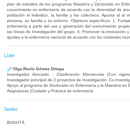
plan de estudios de los programas Maestría y Doctorado en Enfe
conocimiento en enfermería de acuerdo con la diversidad de áre
población el individuo, la familia y los colectivos. Apunta al al
persona, su familia y su entorno. Objetivos específicos: 1. Fortal
enfermería a partir del uso y generación del conocimiento propio
las líneas de Investigación del grupo. 4. Promover la innovación y 
ajustes a la enfermería nacional de acuerdo con los contextos mun
Líder
Olga Rocío Gómez Ortega
Investigador Asociado - Clasificación Minciencias (Con vig
Investigador principal de 3 proyectos de Investigación, Co-Investi
Apoyo al programa de Doctorado en Enfermería y la Maestría en En
Asignaturas (Cuidado y Práctica de enfermería
Sedes
BOGOTÁ