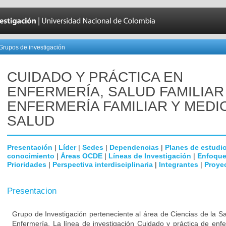
Grupos de investigación
CUIDADO Y PRÁCTICA EN
ENFERMERÍA, SALUD FAMILIAR
ENFERMERÍA FAMILIAR Y MEDI
SALUD
Presentación
|
Líder
|
Sedes
|
Dependencias
|
Planes de estudi
conocimiento
|
Áreas OCDE
|
Líneas de Investigación
|
Enfoque
Prioridades
|
Perspectiva interdisciplinaria
|
Integrantes
|
Proye
Presentacion
Grupo de Investigación perteneciente al área de Ciencias de la S
Enfermería. La línea de investigación Cuidado y práctica de enfe