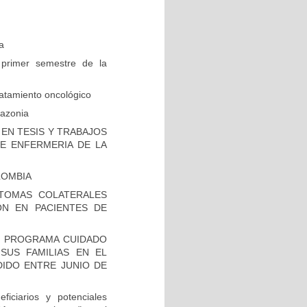
a
 primer semestre de la
ratamiento oncológico
mazonia
EN TESIS Y TRABAJOS
DE ENFERMERIA DE LA
LOMBIA
NTOMAS COLATERALES
ON EN PACIENTES DE
L PROGRAMA CUIDADO
SUS FAMILIAS EN EL
DIDO ENTRE JUNIO DE
iciarios y potenciales