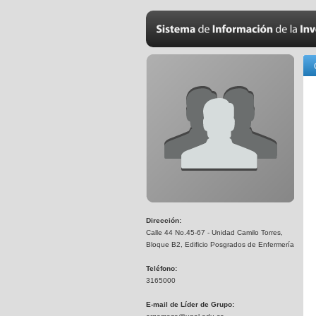
Dirección:
Calle 44 No.45-67 - Unidad Camilo Torres,
Bloque B2, Edificio Posgrados de Enfermería
Teléfono:
3165000
E-mail de Líder de Grupo: