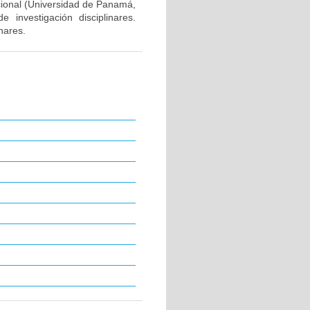
nacional (Universidad de Panamá,
 investigación disciplinares.
nares.