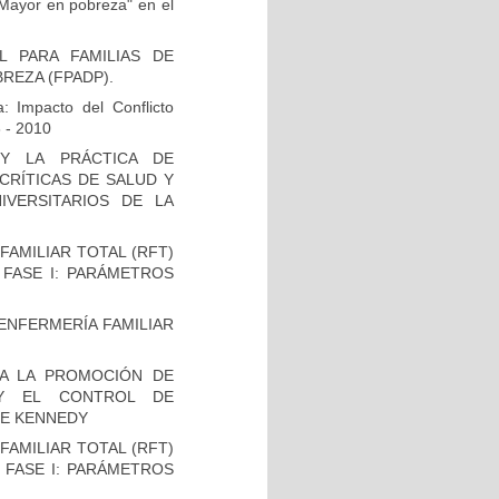
 Mayor en pobreza" en el
 PARA FAMILIAS DE
REZA (FPADP).
: Impacto del Conflicto
 - 2010
Y LA PRÁCTICA DE
CRÍTICAS DE SALUD Y
IVERSITARIOS DE LA
AMILIAR TOTAL (RFT)
 FASE I: PARÁMETROS
 ENFERMERÍA FAMILIAR
A LA PROMOCIÓN DE
 Y EL CONTROL DE
DE KENNEDY
AMILIAR TOTAL (RFT)
 FASE I: PARÁMETROS