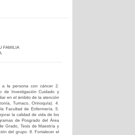
 FAMILIA
A
a a la persona con cáncer 2.
po de Investigación Cuidado y
liar en el ámbito de la atención
onía, Tumaco, Orinoquía). 4.
la Facultad de Enfermería. 5.
jorar la calidad de vida de los
rogramas de Posgrado del Área
 de Grado, Tesis de Maestría y
ión del grupo. 8. Fortalecer el