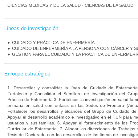
CIENCIAS MÉDICAS Y DE LA SALUD - CIENCIAS DE LA SALUD
Lineas de investigación
CUIDADO Y PRÁCTICA DE ENFERMERÍA
CUIDADO DE ENFERMERÍA A LA PERSONA CON CÁNCER Y SU
GESTIÓN PARA EL CUIDADO Y LA PRÁCTICA DE ENFERMERÍ
Enfoque estratégico
1. Desarrollar y consolidar la línea de Cuidado de Enfermerí
Fortalecer y Consolidar el Semillero de Investigación del Gru
Práctica de Enfermería 3. Fortalecer la investigación en salud fami
primaria en salud con énfasis en las Sedes de Frontera (Amaz
Fortalecer los desarrollos y alcances del Grupo de Cuidado de 
Apoyar el desarrollo académico e investigativo en el HUN para me
usuarios y sus familias. 6. Apoyar el fortalecimiento de los P
Curricular de Enfermería. 7. Alinear las direcciones de Trabajos
Tesis de Doctorado con los desarrollos de las líneas de investigac