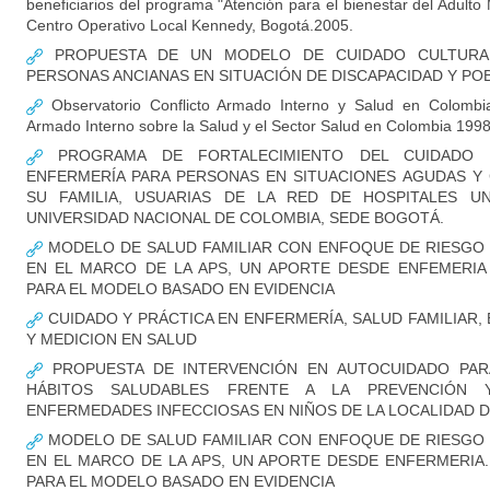
beneficiarios del programa "Atención para el bienestar del Adulto
Centro Operativo Local Kennedy, Bogotá.2005.
PROPUESTA DE UN MODELO DE CUIDADO CULTURAL
PERSONAS ANCIANAS EN SITUACIÓN DE DISCAPACIDAD Y POB
Observatorio Conflicto Armado Interno y Salud en Colombia
Armado Interno sobre la Salud y el Sector Salud en Colombia 1998
PROGRAMA DE FORTALECIMIENTO DEL CUIDADO 
ENFERMERÍA PARA PERSONAS EN SITUACIONES AGUDAS Y 
SU FAMILIA, USUARIAS DE LA RED DE HOSPITALES UN
UNIVERSIDAD NACIONAL DE COLOMBIA, SEDE BOGOTÁ.
MODELO DE SALUD FAMILIAR CON ENFOQUE DE RIESGO F
EN EL MARCO DE LA APS, UN APORTE DESDE ENFEMERIA
PARA EL MODELO BASADO EN EVIDENCIA
CUIDADO Y PRÁCTICA EN ENFERMERÍA, SALUD FAMILIAR,
Y MEDICION EN SALUD
PROPUESTA DE INTERVENCIÓN EN AUTOCUIDADO PAR
HÁBITOS SALUDABLES FRENTE A LA PREVENCIÓN
ENFERMEDADES INFECCIOSAS EN NIÑOS DE LA LOCALIDAD 
MODELO DE SALUD FAMILIAR CON ENFOQUE DE RIESGO F
EN EL MARCO DE LA APS, UN APORTE DESDE ENFERMERIA.
PARA EL MODELO BASADO EN EVIDENCIA