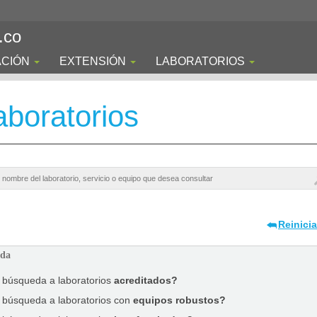
.co
ACIÓN
EXTENSIÓN
LABORATORIOS
boratorios
Reinici
ada
a búsqueda a laboratorios
acreditados?
a búsqueda a laboratorios con
equipos robustos?