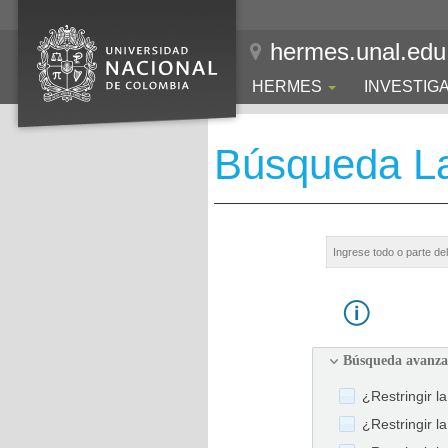
hermes.unal.edu
HERMES
INVESTIG
Búsqueda La
Búsqueda avanz
¿Restringir l
¿Restringir l