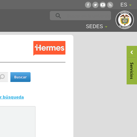
ES
SEDES
ar búsqueda