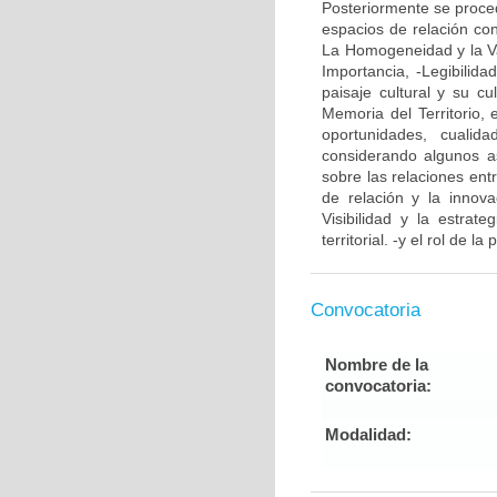
Posteriormente se proced
espacios de relación con
La Homogeneidad y la Var
Importancia, -Legibilida
paisaje cultural y su c
Memoria del Territorio,
oportunidades, cualid
considerando algunos as
sobre las relaciones ent
de relación y la innov
Visibilidad y la estra
territorial. -y el rol de la
Convocatoria
Nombre de la
convocatoria:
Modalidad: