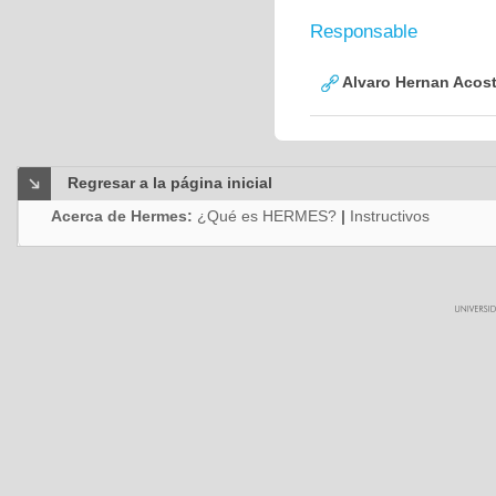
Responsable
Alvaro Hernan Acos
Regresar a la página inicial
Acerca de Hermes:
¿Qué es HERMES?
|
Instructivos