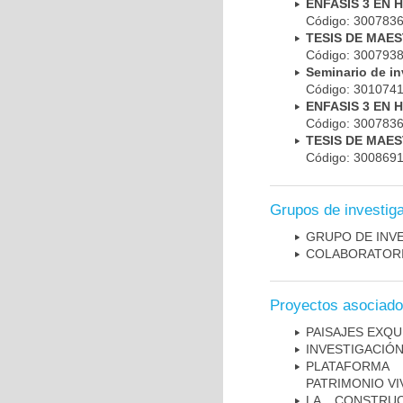
ENFASIS 3 EN 
Código: 300783
TESIS DE MAE
Código: 300793
Seminario de i
Código: 301074
ENFASIS 3 EN 
Código: 300783
TESIS DE MAE
Código: 300869
Grupos de investig
GRUPO DE INV
COLABORATORI
Proyectos asociad
PAISAJES EXQU
INVESTIGACIÓN
PLATAFORMA 
PATRIMONIO VI
LA CONSTRU