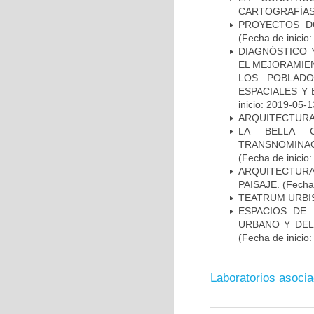
CARTOGRAFÍAS 
PROYECTOS D
(Fecha de inicio
DIAGNÓSTICO Y
EL MEJORAMIEN
LOS POBLADO
ESPACIALES Y
inicio: 2019-05-1
ARQUITECTURA
LA BELLA C
TRANSNOMINA
(Fecha de inicio
ARQUITECTURA
PAISAJE.
(Fecha 
TEATRUM URBI
ESPACIOS DE 
URBANO Y DEL
(Fecha de inicio
Laboratorios asoci