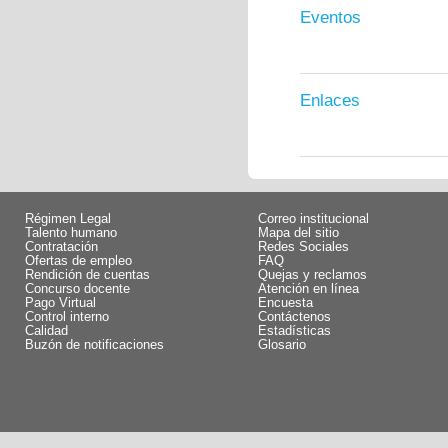
Eventos
Enlaces
Régimen Legal
Correo institucional
Talento humano
Mapa del sitio
Contratación
Redes Sociales
Ofertas de empleo
FAQ
Rendición de cuentas
Quejas y reclamos
Concurso docente
Atención en línea
Pago Virtual
Encuesta
Control interno
Contáctenos
Calidad
Estadísticas
Buzón de notificaciones
Glosario