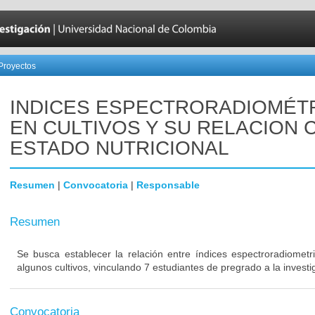
Proyectos
INDICES ESPECTRORADIOMÉT
EN CULTIVOS Y SU RELACION 
ESTADO NUTRICIONAL
Resumen
|
Convocatoria
|
Responsable
Resumen
Se busca establecer la relación entre índices espectroradiometri
algunos cultivos, vinculando 7 estudiantes de pregrado a la inves
Convocatoria