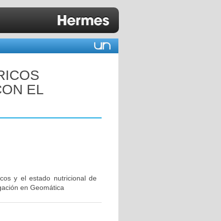
RICOS
CON EL
cos y el estado nutricional de
tigación en Geomática