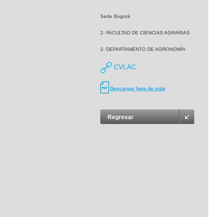
Sede Bogotá
2- FACULTAD DE CIENCIAS AGRARIAS
2- DEPARTAMENTO DE AGRONOMÍA
CVLAC
Descargar hoja de vida
Regresar