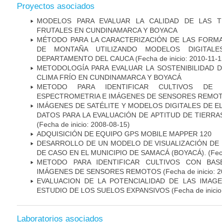
Proyectos asociados
MODELOS PARA EVALUAR LA CALIDAD DE LAS T
FRUTALES EN CUNDINAMARCA Y BOYACA
MÉTODO PARA LA CARACTERIZACIÓN DE LAS FORM
DE MONTAÑA UTILIZANDO MODELOS DIGITALE
DEPARTAMENTO DEL CAUCA
(Fecha de inicio: 2010-11-1
METODOLOGÍA PARA EVALUAR LA SOSTENIBILIDAD 
CLIMA FRÍO EN CUNDINAMARCA Y BOYACÁ
METODO PARA IDENTIFICAR CULTIVOS D
ESPECTROMETRIA E IMÁGENES DE SENSORES REMO
IMÁGENES DE SATÉLITE Y MODELOS DIGITALES DE 
DATOS PARA LA EVALUACIÓN DE APTITUD DE TIERR
(Fecha de inicio: 2008-08-15)
ADQUISICIÓN DE EQUIPO GPS MOBILE MAPPER 120
DESARROLLO DE UN MODELO DE VISUALIZACIÓN DE 
DE CASO EN EL MUNICIPIO DE SAMACÁ (BOYACÁ).
(Fec
METODO PARA IDENTIFICAR CULTIVOS CON BAS
IMÁGENES DE SENSORES REMOTOS
(Fecha de inicio: 
EVALUACION DE LA POTENCIALIDAD DE LAS IMAGE
ESTUDIO DE LOS SUELOS EXPANSIVOS
(Fecha de inicio
Laboratorios asociados