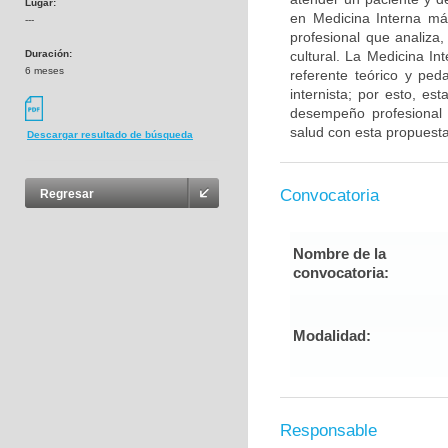
Lugar:
en Medicina Interna má
---
profesional que analiza,
Duración:
cultural. La Medicina I
6 meses
referente teórico y ped
internista; por esto, es
desempeño profesional d
salud con esta propuesta
Descargar resultado de búsqueda
Convocatoria
Regresar
Nombre de la
convocatoria:
Modalidad:
Responsable