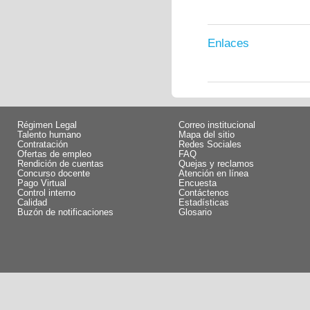
Enlaces
Régimen Legal
Correo institucional
Talento humano
Mapa del sitio
Contratación
Redes Sociales
Ofertas de empleo
FAQ
Rendición de cuentas
Quejas y reclamos
Concurso docente
Atención en línea
Pago Virtual
Encuesta
Control interno
Contáctenos
Calidad
Estadísticas
Buzón de notificaciones
Glosario