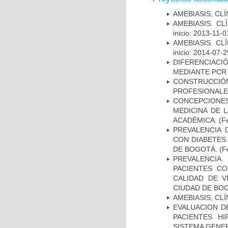
AMEBIASIS, CL
AMEBIASIS. C
inicio: 2013-11-0
AMEBIASIS. CL
inicio: 2014-07-2
DIFERENCIACI
MEDIANTE PC
CONSTRUCCI
PROFESIONALE
CONCEPCIONE
MEDICINA DE 
ACADÉMICA.
(F
PREVALENCIA 
CON DIABETES 
DE BOGOTÁ.
(Fe
PREVALENCIA
PACIENTES CO
CALIDAD DE V
CIUDAD DE BO
AMEBIASIS, CL
EVALUACION DE
PACIENTES HI
SISTEMA GENER