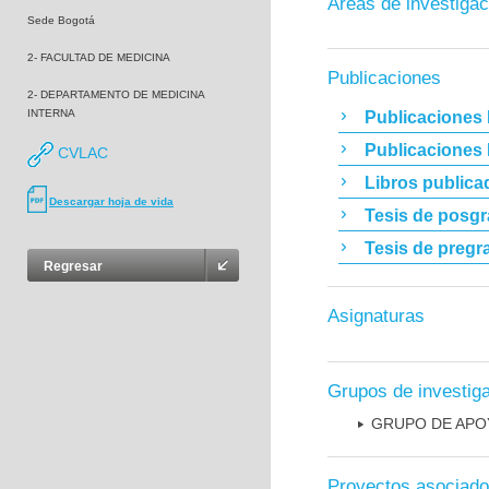
Áreas de investigac
Sede Bogotá
2- FACULTAD DE MEDICINA
Publicaciones
2- DEPARTAMENTO DE MEDICINA
INTERNA
Publicaciones 
Publicaciones
CVLAC
Libros publica
Descargar hoja de vida
Tesis de posg
Tesis de pregr
Regresar
Asignaturas
Grupos de investig
GRUPO DE APO
Proyectos asociad