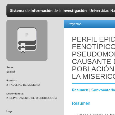
Proyectos
PERFIL EPI
FENOTÍPICO
PSEUDOMO
CAUSANTE 
POBLACIÓN 
Sede:
Bogotá
LA MISERICO
Facultad:
2- FACULTAD DE MEDICINA
Resumen
|
Convocatoria
Dependencia:
2- DEPARTAMENTO DE MICROBIOLOGÍA
Resumen
Lugar: