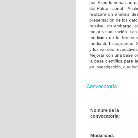
por Pseudomonas aerugin
del Patrón clonal - Anál
realizará un análisis des
presentación de los dato
relativa; sin embargo, 
mejor visualización. Las
medición de la frecuenc
mediante histogramas. S
y los valores respectivo
Mejorar con una base obj
la base científica para 
en investigación, que in
Convocatoria
Nombre de la
convocatoria:
Modalidad: