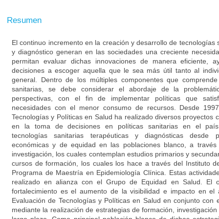
Resumen
El continuo incremento en la creación y desarrollo de tecnologías s
y diagnóstico generan en las sociedades una creciente necesid
permitan evaluar dichas innovaciones de manera eficiente, 
decisiones a escoger aquella que le sea más útil tanto al ind
general. Dentro de los múltiples componentes que comprende 
sanitarias, se debe considerar el abordaje de la problemát
perspectivas, con el fin de implementar políticas que sati
necesidades con el menor consumo de recursos. Desde 1997
Tecnologías y Políticas en Salud ha realizado diversos proyectos 
en la toma de decisiones en políticas sanitarias en el paí
tecnologías sanitarias terapéuticas y diagnósticas desde pe
económicas y de equidad en las poblaciones blanco, a través 
investigación, los cuales contemplan estudios primarios y secundar
cursos de formación, los cuales los hace a través del Instituto d
Programa de Maestría en Epidemiología Clínica. Estas actividad
realizado en alianza con el Grupo de Equidad en Salud. El 
fortalecimiento es el aumento de la visibilidad e impacto en e
Evaluación de Tecnologías y Políticas en Salud en conjunto con
mediante la realización de estrategias de formación, investigación