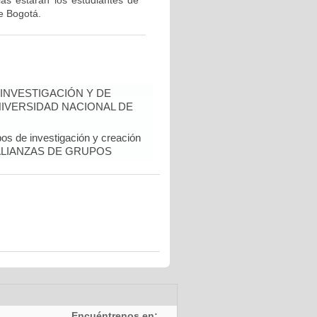
ias estarán los estudiantes de
e Bogotá.
INVESTIGACIÓN Y DE
NIVERSIDAD NACIONAL DE
pos de investigación y creación
al. ALIANZAS DE GRUPOS
Encuéntrenos en: