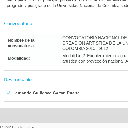
largo plazo. Como principal población blanco de dichas estrateg
pregrado y postgrado de la Universidad Nacional de Colombia sed
Convocatoria
CONVOCATORIA NACIONAL DE 
Nombre de la
CREACIÓN ARTÍSTICA DE LA U
convocatoria:
COLOMBIA 2010 - 2012
Modalidad 2: Fortalecimiento a gru
Modalidad:
artística con proyección nacion
Responsable
Hernando Guillermo Gaitan Duarte
RMES?
|
Instructivos