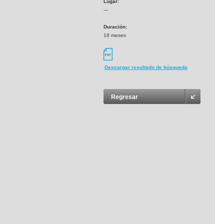
Lugar:
---
Duración:
18 meses
Descargar resultado de búsqueda
Regresar