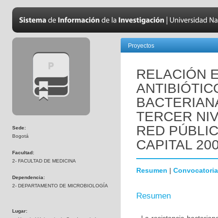
Proyectos
RELACIÓN 
ANTIBIÓTIC
BACTERIANA
TERCER NIV
RED PÚBLIC
Sede:
Bogotá
CAPITAL 200
Facultad:
2- FACULTAD DE MEDICINA
Resumen
|
Convocatoria
Dependencia:
2- DEPARTAMENTO DE MICROBIOLOGÍA
Resumen
Lugar: