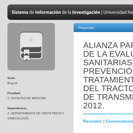
Proyectos
ALIANZA PA
DE LA EVA
SANITARIA
PREVENCIÓ
TRATAMIEN
Sede:
Bogotá
DEL TRACTO
Facultad:
DE TRANSMI
2- FACULTAD DE MEDICINA
2012.
Dependencia:
2- DEPARTAMENTO DE OBSTETRICIA Y
GINECOLOGÍA
Resumen
|
Convocatoria