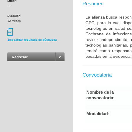
Lugar:
Resumen
---
Duración:
La alianza busca respond
12 meses
GPC, para lo cual dispo
tecnologías en salud se
Cochrane de Infeccione
revisor independiente,
Descargar resultado de búsqueda
tecnologías sanitarias
tendrá como responsabi
basadas en la evidencia.
Regresar
Convocatoria
Nombre de la
convocatoria:
Modalidad: