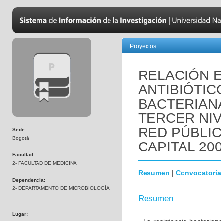
Proyectos
RELACIÓN 
ANTIBIÓTIC
BACTERIANA
TERCER NIV
RED PÚBLIC
Sede:
Bogotá
CAPITAL 200
Facultad:
2- FACULTAD DE MEDICINA
Resumen
|
Convocatoria
Dependencia:
2- DEPARTAMENTO DE MICROBIOLOGÍA
Resumen
Lugar: