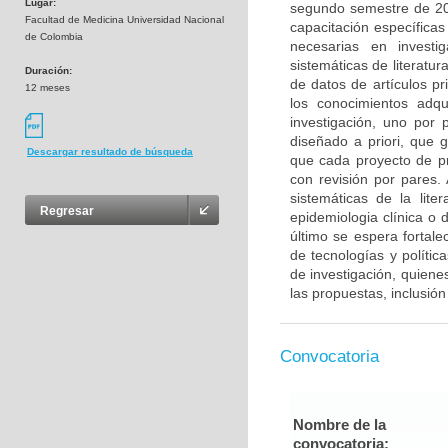
Lugar:
segundo semestre de 20
Facultad de Medicina Universidad Nacional
capacitación específicas
de Colombia
necesarias en investig
sistemáticas de literatur
Duración:
de datos de artículos pr
12 meses
los conocimientos adqu
investigación, uno por
diseñado a priori, que 
Descargar resultado de búsqueda
que cada proyecto de p
con revisión por pares
sistemáticas de la lit
Regresar
epidemiologia clínica o d
último se espera fortale
de tecnologías y polític
de investigación, quiene
las propuestas, inclusió
Convocatoria
Nombre de la
convocatoria: