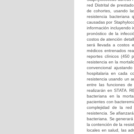
red Distrital de presta
de cohortes, usando las
resistencia bacteriana
causadas por Staphyloco
información incluyendo i
pronóstico de la infecc
costos de atención detal
será llevada a costos 
médicos entrenados real
reportes clínicos (450 p
resistencia en la morta
convencional ajustando
hospitalaria en cada c
resistencia usando un an
entre las funciones de
realizarán en STATA. 
bacteriana en la mortal
pacientes con bacteremi
complejidad de la red 
resistencia. Se afianzará
bacteriana. Se generará
la contención de la resi
locales en salud, las ad