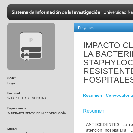
Proyectos
IMPACTO CL
LA BACTER
STAPHYLO
RESISTENTE
HOSPITALES
Sede:
Bogotá
Facultad:
Resumen
|
Convocatoria
2- FACULTAD DE MEDICINA
Dependencia:
Resumen
2- DEPARTAMENTO DE MICROBIOLOGÍA
ANTECEDENTES: La resis
Lugar:
atención hospitalaria.