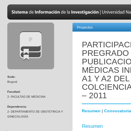
Proyectos
PARTICIPAC
PREGRADO 
PUBLICACI
MÉDICAS I
A1 Y A2 DE
Sede:
Bogotá
COLCIENCIA
Facultad:
– 2011
2- FACULTAD DE MEDICINA
Dependencia:
Resumen
|
Convocatoria
2- DEPARTAMENTO DE OBSTETRICIA Y
GINECOLOGÍA
Resumen