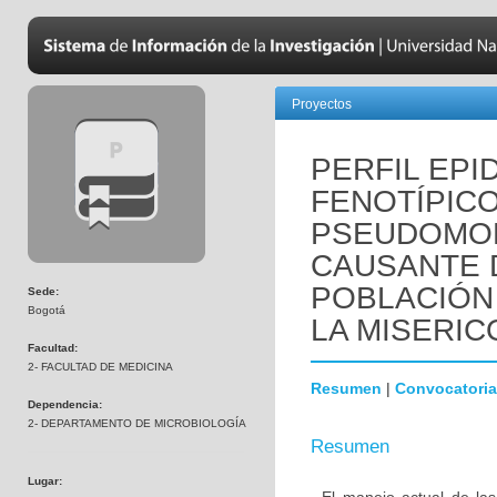
Proyectos
PERFIL EPI
FENOTÍPICO
PSEUDOMO
CAUSANTE 
POBLACIÓN 
Sede:
Bogotá
LA MISERICO
Facultad:
2- FACULTAD DE MEDICINA
Resumen
|
Convocatoria
Dependencia:
2- DEPARTAMENTO DE MICROBIOLOGÍA
Resumen
Lugar: