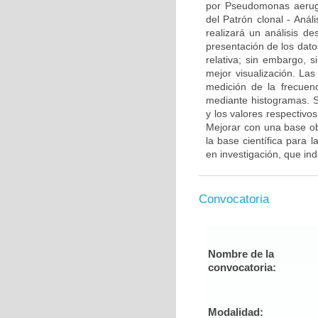
por Pseudomonas aerugin
del Patrón clonal - Anál
realizará un análisis des
presentación de los dato
relativa; sin embargo, 
mejor visualización. Las
medición de la frecuenc
mediante histogramas. S
y los valores respectivo
Mejorar con una base obj
la base científica para 
en investigación, que in
Convocatoria
Nombre de la
convocatoria:
Modalidad: