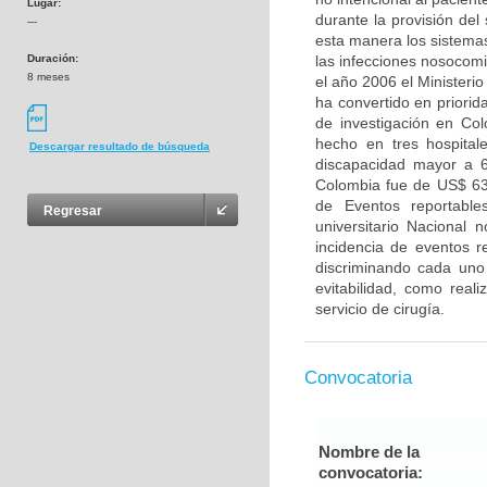
Lugar:
durante la provisión del
---
esta manera los sistemas 
Duración:
las infecciones nosocomi
8 meses
el año 2006 el Ministerio
ha convertido en priorid
de investigación en Co
hecho en tres hospital
Descargar resultado de búsqueda
discapacidad mayor a 
Colombia fue de US$ 638
de Eventos reportable
Regresar
universitario Nacional 
incidencia de eventos re
discriminando cada uno 
evitabilidad, como real
servicio de cirugía.
Convocatoria
Nombre de la
convocatoria: