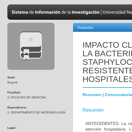
Proyectos
IMPACTO CL
LA BACTER
STAPHYLO
RESISTENTE
HOSPITALES
Sede:
Bogotá
Facultad:
Resumen
|
Convocatoria
2- FACULTAD DE MEDICINA
Dependencia:
Resumen
2- DEPARTAMENTO DE MICROBIOLOGÍA
ANTECEDENTES: La resis
Lugar:
atención hospitalaria.