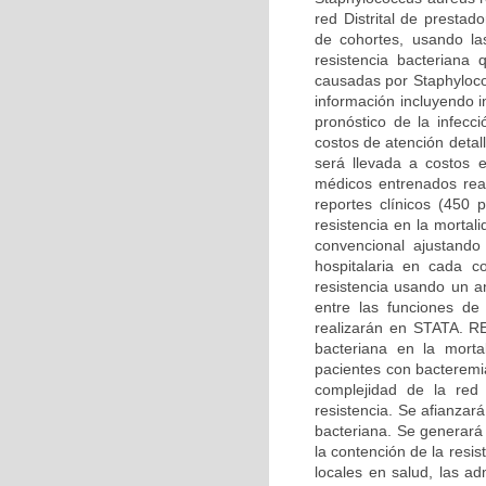
red Distrital de presta
de cohortes, usando las
resistencia bacteriana
causadas por Staphyloco
información incluyendo i
pronóstico de la infecc
costos de atención detal
será llevada a costos 
médicos entrenados real
reportes clínicos (450 p
resistencia en la morta
convencional ajustando
hospitalaria en cada c
resistencia usando un an
entre las funciones de
realizarán en STATA. 
bacteriana en la mortal
pacientes con bacteremi
complejidad de la red 
resistencia. Se afianzará
bacteriana. Se generará
la contención de la resi
locales en salud, las ad