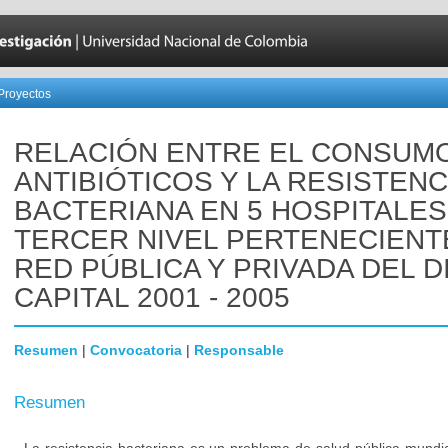
Proyectos
RELACIÓN ENTRE EL CONSUM
ANTIBIÓTICOS Y LA RESISTENC
BACTERIANA EN 5 HOSPITALES
TERCER NIVEL PERTENECIENTE
RED PÚBLICA Y PRIVADA DEL D
CAPITAL 2001 - 2005
Resumen
|
Convocatoria
|
Responsable
Resumen