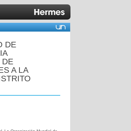
O DE
IA
 DE
S A LA
ISTRITO