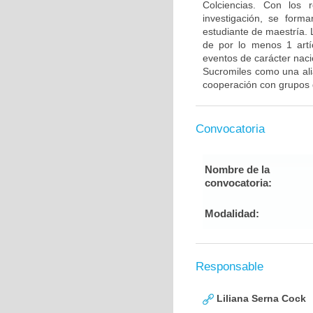
Colciencias. Con los 
investigación, se form
estudiante de maestría.
de por lo menos 1 artíc
eventos de carácter nac
Sucromiles como una ali
cooperación con grupos d
Convocatoria
Nombre de la
convocatoria:
Modalidad:
Responsable
Liliana Serna Cock