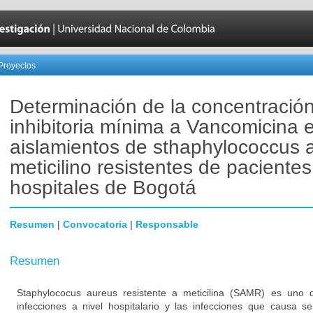
Proyectos
Determinación de la concentració
inhibitoria mínima a Vancomicina 
aislamientos de sthaphylococcus 
meticilino resistentes de paciente
hospitales de Bogotá
Resumen
|
Convocatoria
|
Responsable
Resumen
Staphylococus aureus resistente a meticilina (SAMR) es uno d
infecciones a nivel hospitalario y las infecciones que causa s