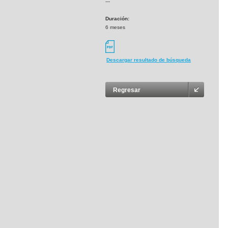
---
Duración:
6 meses
Descargar resultado de búsqueda
Regresar