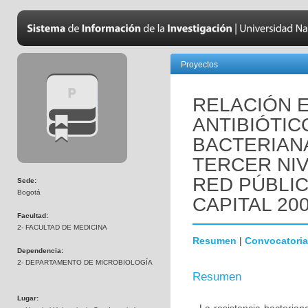
Proyectos
RELACIÓN 
ANTIBIÓTIC
BACTERIANA
TERCER NIV
RED PÚBLIC
Sede:
Bogotá
CAPITAL 200
Facultad:
2- FACULTAD DE MEDICINA
Resumen
|
Convocatoria
Dependencia:
2- DEPARTAMENTO DE MICROBIOLOGÍA
Resumen
Lugar: