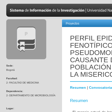
Proyectos
PERFIL EPI
FENOTÍPICO
PSEUDOMO
CAUSANTE 
POBLACIÓN 
Sede:
Bogotá
LA MISERICO
Facultad:
2- FACULTAD DE MEDICINA
Resumen
|
Convocatoria
Dependencia:
2- DEPARTAMENTO DE MICROBIOLOGÍA
Resumen
Lugar: