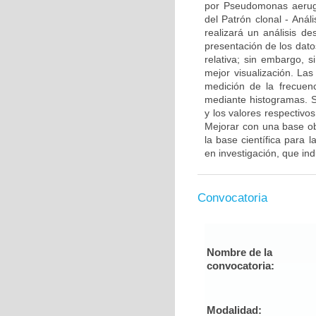
por Pseudomonas aerugin
del Patrón clonal - Anál
realizará un análisis des
presentación de los dato
relativa; sin embargo, 
mejor visualización. Las
medición de la frecuenc
mediante histogramas. S
y los valores respectivo
Mejorar con una base obj
la base científica para 
en investigación, que in
Convocatoria
Nombre de la
convocatoria:
Modalidad: