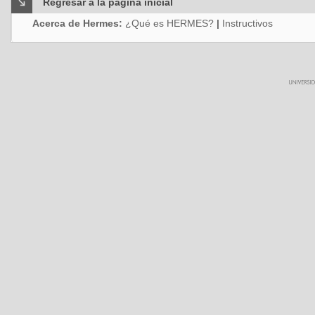
Regresar a la página inicial
Acerca de Hermes:
¿Qué es HERMES?
|
Instructivos