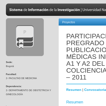
Proyectos
PARTICIPAC
PREGRADO 
PUBLICACI
MÉDICAS I
A1 Y A2 DE
Sede:
Bogotá
COLCIENCIA
Facultad:
– 2011
2- FACULTAD DE MEDICINA
Dependencia:
Resumen
|
Convocatoria
2- DEPARTAMENTO DE OBSTETRICIA Y
GINECOLOGÍA
Resumen