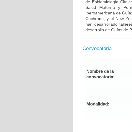
de Epidemiología Clínic
Salud Materna y Peri
Iberoamericana de Guías
Cochrane, y el New Zeal
han desarrollado taller
desarrollo de Guías de Pr
Convocatoria
Nombre de la
convocatoria:
Modalidad: