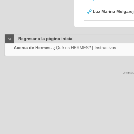
Luz Marina Melgare
Regresar a la página inicial
Acerca de Hermes:
¿Qué es HERMES?
|
Instructivos