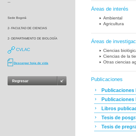
---
Áreas de interés
Ambiental
Sede Bogotá
Agricultura
2- FACULTAD DE CIENCIAS
2- DEPARTAMENTO DE BIOLOGÍA
Áreas de investigac
CVLAC
Ciencias biológi
Ciencias de la t
Otras ciencias ag
Descargar hoja de vida
Publicaciones
Regresar
Publicaciones 
Publicaciones
Libros publica
Tesis de posg
Tesis de pregr