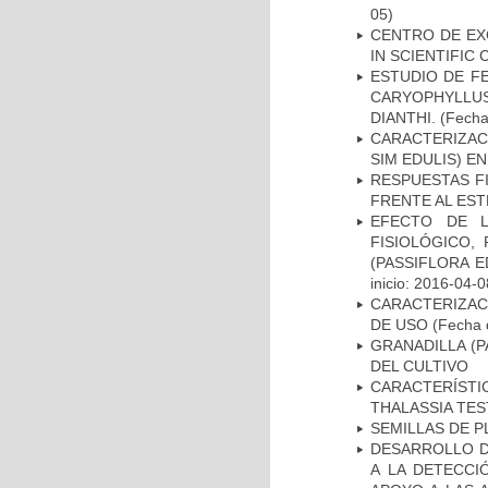
05)
CENTRO DE EX
IN SCIENTIFIC
ESTUDIO DE F
CARYOPHYLLUS
DIANTHI.
(Fecha 
CARACTERIZAC
SIM EDULIS) E
RESPUESTAS FI
FRENTE AL EST
EFECTO DE L
FISIOLÓGICO,
(PASSIFLORA E
inicio: 2016-04-0
CARACTERIZAC
DE USO
(Fecha d
GRANADILLA (P
DEL CULTIVO
CARACTERÍST
THALASSIA TES
SEMILLAS DE 
DESARROLLO D
A LA DETECC