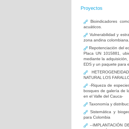
Proyectos
Bioindicadores como
acuáticos.
Vulnerabilidad y estr
zona andina colombiana. 
Repotenciación del eq
Placa UN 1015881, ubic
mediante la adquisición
EDS y un paquete para el
HETEROGENEIDAD
NATURAL LOS FARALLO
-Riqueza de especies 
bosques de galería de l
en el Valle del Cauca-
Taxonomía y distribuci
Sistemática y biogeog
para Colombia
--IMPLANTACIÓN 