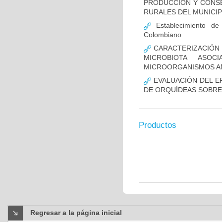
PRODUCCIÓN Y CONS
RURALES DEL MUNICIP
Establecimiento de 
Colombiano
CARACTERIZACIÓN 
MICROBIOTA ASOC
MICROORGANISMOS AN
EVALUACIÓN DEL E
DE ORQUÍDEAS SOBRE R
Productos
Regresar a la página inicial