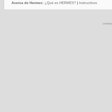
Acerca de Hermes:
¿Qué es HERMES?
|
Instructivos